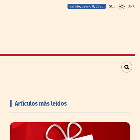
sábado, agosto 8, 2026
SOL
35
°
C
Artículos más leídos