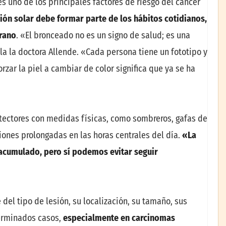
 es uno de los principales factores de riesgo del cáncer
ión solar debe formar parte de los hábitos cotidianos,
erano
. «El bronceado no es un signo de salud; es una
la la doctora Allende. «Cada persona tiene un fototipo y
orzar la piel a cambiar de color significa que ya se ha
ectores con medidas físicas, como sombreros, gafas de
ones prolongadas en las horas centrales del día.
«La
acumulado, pero sí podemos evitar seguir
el tipo de lesión, su localización, su tamaño, sus
terminados casos,
especialmente en carcinomas