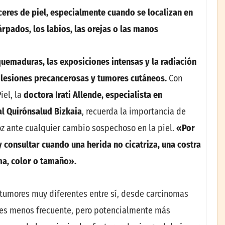
eres de piel, especialmente cuando se localizan en
párpados, los labios, las orejas o las manos
quemaduras, las exposiciones intensas y la radiación
e lesiones precancerosas y tumores cutáneos.
Con
iel, la
doctora Irati Allende, especialista en
al Quirónsalud Bizkaia
, recuerda la importancia de
coz ante cualquier cambio sospechoso en la piel.
«Por
y consultar cuando una herida no cicatriza, una costra
ma, color o tamaño».
 tumores muy diferentes entre sí, desde carcinomas
es menos frecuente, pero potencialmente más