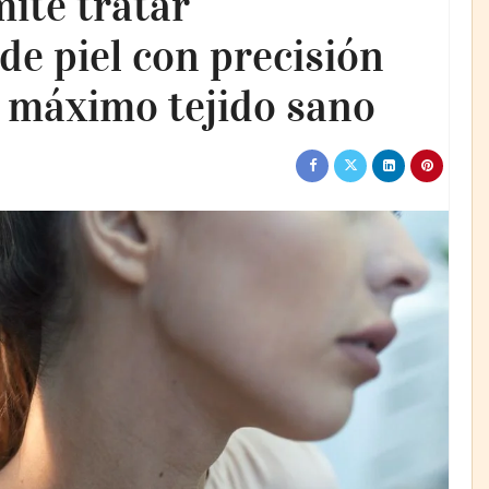
ite tratar
e piel con precisión
l máximo tejido sano