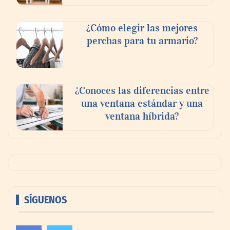
¿Cómo elegir las mejores
perchas para tu armario?
¿Conoces las diferencias entre
una ventana estándar y una
ventana híbrida?
SÍGUENOS