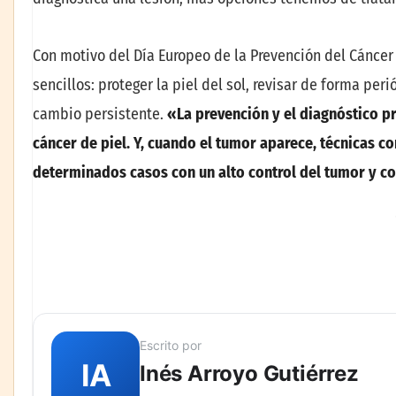
Con motivo del Día Europeo de la Prevención del Cáncer d
sencillos: proteger la piel del sol, revisar de forma per
cambio persistente.
«La prevención y el diagnóstico p
cáncer de piel. Y, cuando el tumor aparece, técnicas 
determinados casos con un alto control del tumor y c
Escrito por
IA
Inés Arroyo Gutiérrez