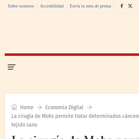
Sobre nosotros
Accesibilidad
Envía tu nota de prensa
Portada
Economía Digital
Home
Economía Digital
La cirugía de Mohs permite tratar determinados cáncere
tejido sano