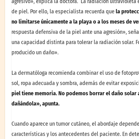
agresivo», explica la doctora. La radiación ultravioleta
de piel. Por ello, la especialista recuerda que
la protecc
no limitarse únicamente a la playa o a los meses de v
respuesta defensiva de la piel ante una agresión», seña
una capacidad distinta para tolerar la radiación solar. F
producido un daño».
La dermatóloga recomienda combinar el uso de fotoprot
sol, ropa adecuada y sombra, además de evitar exposici
piel tiene memoria. No podemos borrar el daño solar 
dañándola», apunta.
Cuando aparece un tumor cutáneo, el abordaje depende d
características y los antecedentes del paciente. En de