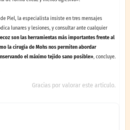
e Piel, la especialista insiste en tres mensajes
iódica lunares y lesiones, y consultar ante cualquier
recoz son las herramientas más importantes frente al
como la cirugía de Mohs nos permiten abordar
onservando el máximo tejido sano posible»
, concluye.
Gracias por valorar este artículo.