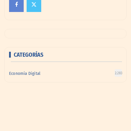
CATEGORÍAS
Economía Digital
2.283