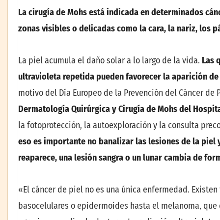
La cirugía de Mohs está indicada en determinados cánc
zonas visibles o delicadas como la cara, la nariz, los 
La piel acumula el daño solar a lo largo de la vida.
Las 
ultravioleta repetida pueden favorecer la aparición d
motivo del Día Europeo de la Prevención del Cáncer de P
Dermatología Quirúrgica y Cirugía de Mohs del Hospit
la fotoprotección, la autoexploración y la consulta pre
eso es importante no banalizar las lesiones de la piel 
reaparece, una lesión sangra o un lunar cambia de for
«El cáncer de piel no es una única enfermedad. Existen
basocelulares o epidermoides hasta el melanoma, que 