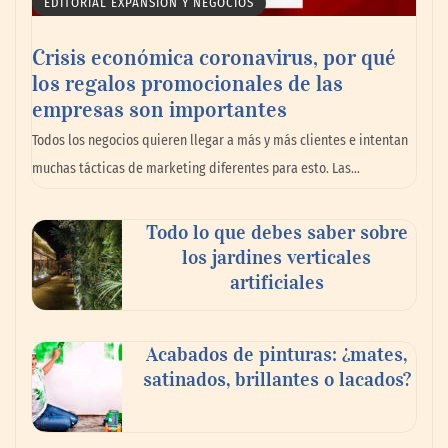
EDITORIAL EXPANSIÓN Y NEGOCIOS
Crisis económica coronavirus, por qué
los regalos promocionales de las
empresas son importantes
La omnicanalidad redefine la forma de
Todos los negocios quieren llegar a más y más clientes e intentan
planear viajes en México
muchas tácticas de marketing diferentes para esto. Las…
Todo lo que debes saber sobre
los jardines verticales
artificiales
Acabados de pinturas: ¿mates,
satinados, brillantes o lacados?