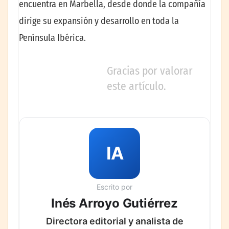
encuentra en Marbella, desde donde la compañía
dirige su expansión y desarrollo en toda la
Península Ibérica.
Gracias por valorar
este artículo.
IA
Escrito por
Inés Arroyo Gutiérrez
Directora editorial y analista de