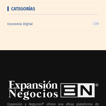
CATEGORÍAS
Economía Digital
2.283
Expansión y Negocios® ofrece una eficaz plataforma de