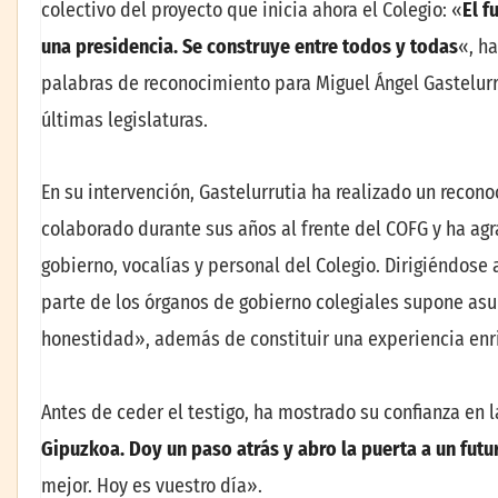
colectivo del proyecto que inicia ahora el Colegio: «
El f
una presidencia. Se construye entre todos y todas
«, h
palabras de reconocimiento para Miguel Ángel Gastelurru
últimas legislaturas.
En su intervención, Gastelurrutia ha realizado un recono
colaborado durante sus años al frente del COFG y ha agr
gobierno, vocalías y personal del Colegio. Dirigiéndose
parte de los órganos de gobierno colegiales supone asu
honestidad», además de constituir una experiencia enri
Antes de ceder el testigo, ha mostrado su confianza en l
Gipuzkoa. Doy un paso atrás y abro la puerta a un fut
mejor. Hoy es vuestro día».