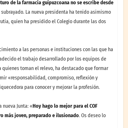
uturo de la farmacia guipuzcoana no se escribe desde
a subrayado. La nueva presidenta ha tenido asimismo
tia, quien ha presidido el Colegio durante las dos
cimiento a las personas e instituciones con las que ha
adecido el trabajo desarrollado por los equipos de
 a quienes toman el relevo, ha destacado que formar
mir «responsabilidad, compromiso, reflexión y
quecedora para conocer y mejorar la profesión.
a nueva Junta: «
Hoy hago lo mejor para el COF
uro más joven, preparado e ilusionado
. Os deseo lo