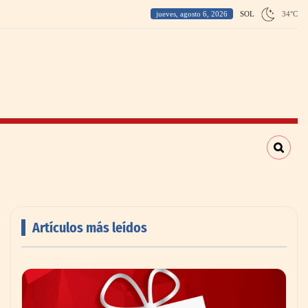
jueves, agosto 6, 2026
SOL
34
°
C
Artículos más leídos