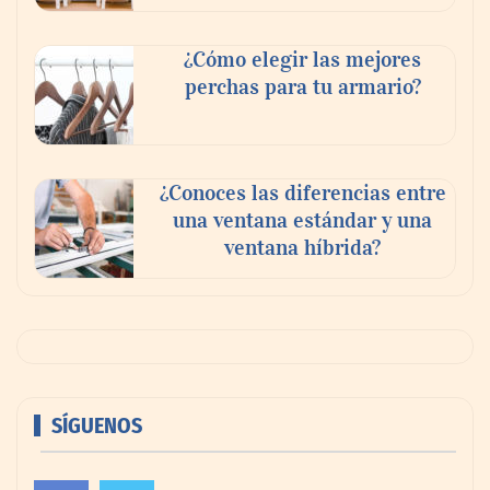
¿Cómo elegir las mejores
perchas para tu armario?
¿Conoces las diferencias entre
una ventana estándar y una
ventana híbrida?
SÍGUENOS