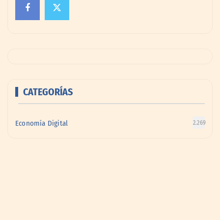
CATEGORÍAS
Economía Digital
2.269