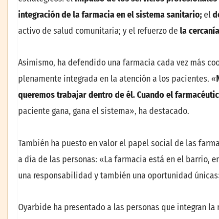
integración de la farmacia en el sistema sanitario;
el
d
activo de salud comunitaria; y el refuerzo de
la cercanía
Asimismo, ha defendido una farmacia cada vez más coor
plenamente integrada en la atención a los pacientes. «
queremos trabajar dentro de él. Cuando el farmacéutico
paciente gana, gana el sistema», ha destacado.
También ha puesto en valor el papel social de las farm
a día de las personas: «La farmacia está en el barrio, e
una responsabilidad y también una oportunidad únicas
Oyarbide ha presentado a las personas que integran la n