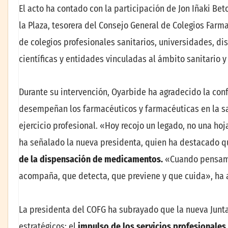
El acto ha contado con la participación de Jon Iñaki Bet
la Plaza, tesorera del Consejo General de Colegios Far
de colegios profesionales sanitarios, universidades, di
científicas y entidades vinculadas al ámbito sanitario 
Durante su intervención, Oyarbide ha agradecido la conf
desempeñan los farmacéuticos y farmacéuticas en la sa
ejercicio profesional. «Hoy recojo un legado, no una hoj
ha señalado la nueva presidenta, quien ha destacado q
de la dispensación de medicamentos.
«Cuando pensamo
acompaña, que detecta, que previene y que cuida», ha 
La presidenta del COFG ha subrayado que la nueva Junta
estratégicos: el
impulso de los servicios profesionales