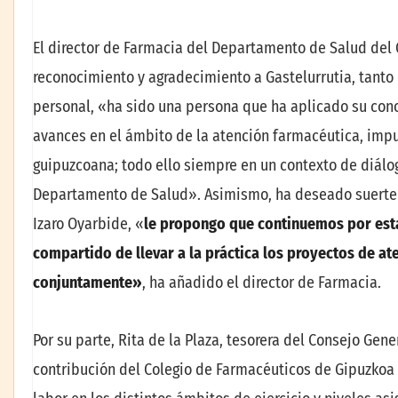
El director de Farmacia del Departamento de Salud del 
reconocimiento y agradecimiento a Gastelurrutia, tanto
personal, «ha sido una persona que ha aplicado su cono
avances en el ámbito de la atención farmacéutica, impu
guipuzcoana; todo ello siempre en un contexto de diálog
Departamento de Salud». Asimismo, ha deseado suerte y
Izaro Oyarbide, «
le propongo que continuemos por esta
compartido de llevar a la práctica los proyectos de a
conjuntamente»
, ha añadido el director de Farmacia.
Por su parte, Rita de la Plaza, tesorera del Consejo Gen
contribución del Colegio de Farmacéuticos de Gipuzkoa a