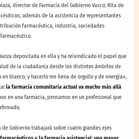
olaza, director de Farmacia del Gobierno Vasco; Rita de
macéuticos; además de la asistencia de representantes
stribución farmacéutica, industria, sociedades
y farmacéutico.
ianza depositada en ella y ha reivindicado el papel que
lud de la ciudadanía desde los distintos ámbitos de
a en blanco, y hacerlo me llena de orgullo y de energía»,
ue
la farmacia comunitaria actual va mucho más allá
s en una farmacia, pensamos en un profesional que
afirmado.
 de Gobierno trabajará sobre cuatro grandes ejes
 farmacéuticos y la farmacia asistencial; una mayor