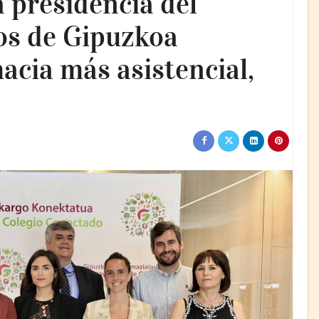
 presidencia del
os de Gipuzkoa
cia más asistencial,