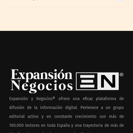
Expansión y Negocios® ofrece una eficaz plataforma de
difusión de la información digital. Pertenece a un grupo
editorial activo y en constante crecimiento con más de
100.000 lectores en toda España y una trayectoria de más de