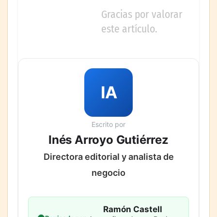
Gracias por valorar
este artículo.
IA
Escrito por
Inés Arroyo Gutiérrez
Directora editorial y analista de
negocio
Ramón Castell