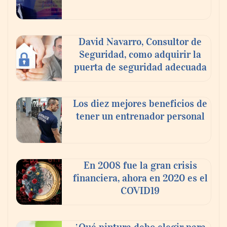
experiencia desde mediodía hasta el
anochecer con cocina abierta
David Navarro, Consultor de
Seguridad, como adquirir la
puerta de seguridad adecuada
Los diez mejores beneficios de
tener un entrenador personal
En 2008 fue la gran crisis
financiera, ahora en 2020 es el
COVID19
¿Qué pintura debo elegir para