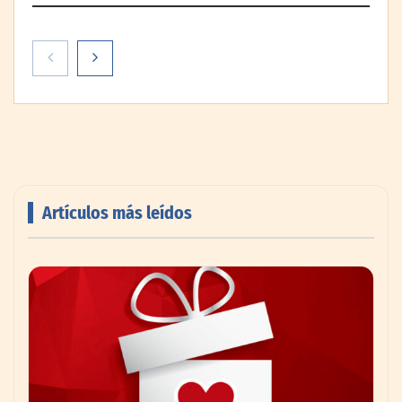
Artículos más leídos
AMANAC celebra su 39 aniversario
impulsando la colaboración en el sector
marítimo