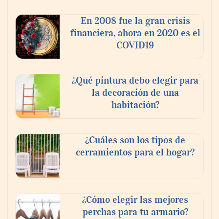
pagues el rescate’: el nuevo libro de Juan
Ricardo Palacio Escobar
En 2008 fue la gran crisis
financiera, ahora en 2020 es el
COVID19
¿Qué pintura debo elegir para
la decoración de una
habitación?
¿Cuáles son los tipos de
cerramientos para el hogar?
¿Cómo elegir las mejores
perchas para tu armario?