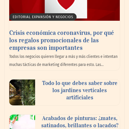
EDITORIAL EXPANSIÓN Y NEGOCIOS
Crisis económica coronavirus, por qué
los regalos promocionales de las
empresas son importantes
La omnicanalidad redefine la forma de
Todos los negocios quieren llegar a más y más clientes e intentan
planear viajes en México
muchas tácticas de marketing diferentes para esto. Las…
Todo lo que debes saber sobre
los jardines verticales
artificiales
Acabados de pinturas: ¿mates,
satinados, brillantes o lacados?