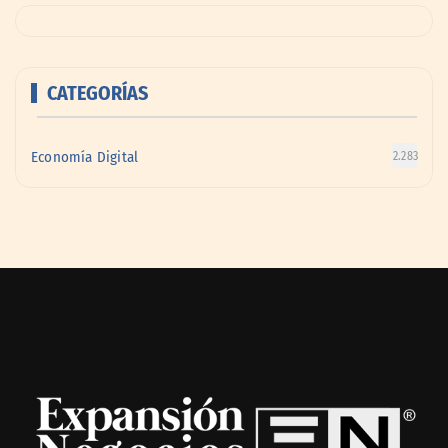
CATEGORÍAS
Economía Digital
2.283