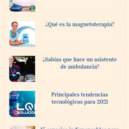
Tijuana Innovadora y Baja Health Cluster
buscan proyectar talento mexicano y
¿Qué es la magnetoterapia?
fortalecer el turismo médico
¿Sabías que hace un asistente
de ambulancia?
Principales tendencias
tecnológicas para 2021
En el Día de la Cerveza, Grupo Modelo
celebra a la cerveza como la bebida que el