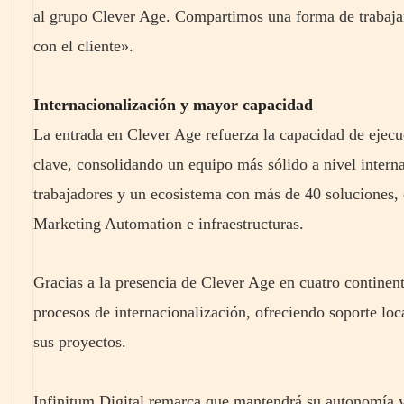
al grupo Clever Age. Compartimos una forma de trabajar 
con el cliente».
Internacionalización y mayor capacidad
La entrada en Clever Age refuerza la capacidad de ejecu
clave, consolidando un equipo más sólido a nivel inter
trabajadores y un ecosistema con más de 40 solucione
Marketing Automation e infraestructuras.
Gracias a la presencia de Clever Age en cuatro continent
procesos de internacionalización, ofreciendo soporte loca
sus proyectos.
Infinitum Digital remarca que mantendrá su autonomía 