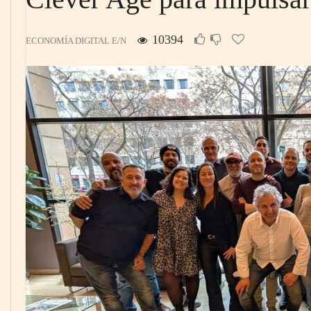
10394
ECONOMÍA DIGITAL E/N