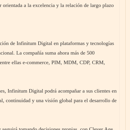
orientada a la excelencia y la relación de largo plazo
ción de Infinitum Digital en plataformas y tecnologías
nacional. La compañía suma ahora más de 500
s, entre ellas e-commerce, PIM, MDM, CDP, CRM,
es, Infinitum Digital podrá acompañar a sus clientes en
l, continuidad y una visión global para el desarrollo de
y seguirá tomando decisiones propias, con Clever Age