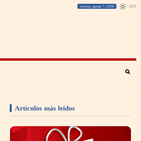
viernes, agosto 7, 2026
25
°
C
Artículos más leídos