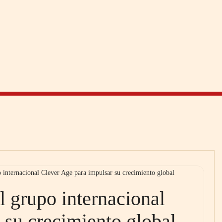
o internacional Clever Age para impulsar su crecimiento global
al grupo internacional
 su crecimiento global