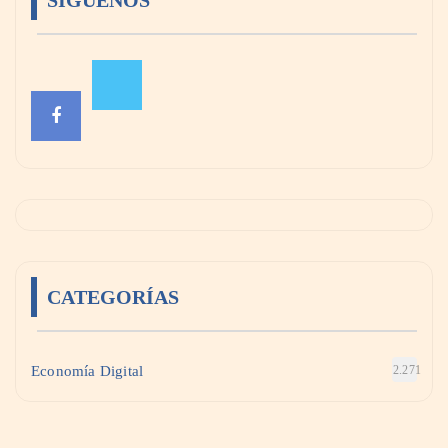
SÍGUENOS
CATEGORÍAS
Economía Digital
2.271