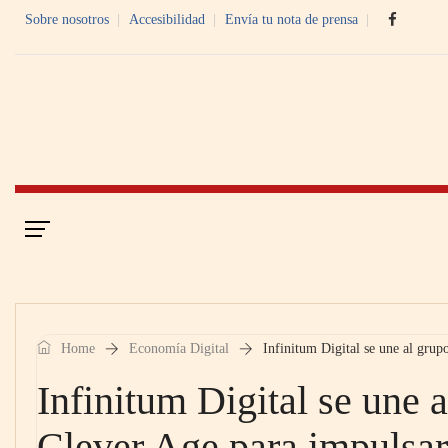
Sobre nosotros
Accesibilidad
Envía tu nota de prensa
Portada
Economía Digital
Home
Economía Digital
Infinitum Digital se une al grup
Infinitum Digital se une 
Clever Age para impulsar