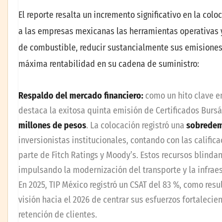
El reporte resalta un incremento significativo en la co
a las empresas mexicanas las herramientas operativas 
de combustible, reducir sustancialmente sus emisiones 
máxima rentabilidad en su cadena de suministro:
Respaldo
del mercado financiero:
como un hito clave e
destaca la exitosa quinta emisión de Certificados Burs
millones de pesos
. La colocación registró una
sobredem
inversionistas institucionales, contando con las calific
parte de Fitch Ratings y Moody’s. Estos recursos blindan
impulsando la modernización del transporte y la infraes
En 2025, TIP México registró un CSAT del 83 %, como resu
visión hacia el 2026 de centrar sus esfuerzos fortalecie
retención de clientes.