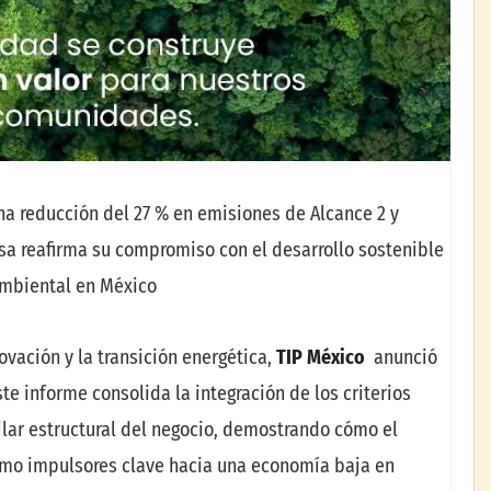
 una reducción del 27 % en emisiones de Alcance 2 y
sa reafirma su compromiso con el desarrollo sostenible
ambiental en México
ovación y la transición energética,
TIP México
anunció
Este informe consolida la integración de los criterios
lar estructural del negocio, demostrando cómo el
como impulsores clave hacia una economía baja en