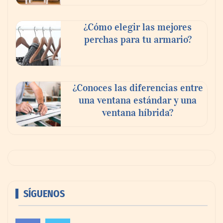
¿Cómo elegir las mejores
perchas para tu armario?
¿Conoces las diferencias entre
una ventana estándar y una
ventana híbrida?
SÍGUENOS