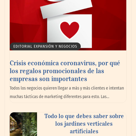
EDITORIAL EXPANSIÓN Y NEGOCIOS
Crisis económica coronavirus, por qué
los regalos promocionales de las
empresas son importantes
Todos los negocios quieren llegar a más y más clientes e intentan
muchas tácticas de marketing diferentes para esto. Las…
Todo lo que debes saber sobre
los jardines verticales
artificiales