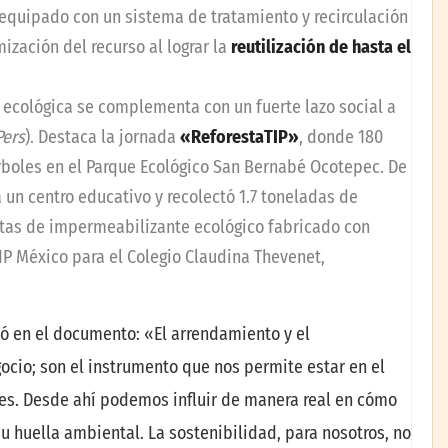
equipado con un sistema de tratamiento y recirculación
ización del recurso al lograr la
reutilización de hasta el
a ecológica se complementa con un fuerte lazo social a
Pers
). Destaca la jornada
«ReforestaTIP»
, donde 180
árboles en el Parque Ecológico San Bernabé Ocotepec. De
 un centro educativo y recolectó 1.7 toneladas de
etas de impermeabilizante ecológico fabricado con
IP México para el Colegio Claudina Thevenet,
zó en el documento: «El arrendamiento y el
ocio; son el instrumento que nos permite estar en el
ntes. Desde ahí podemos influir de manera real en cómo
 huella ambiental. La sostenibilidad, para nosotros, no