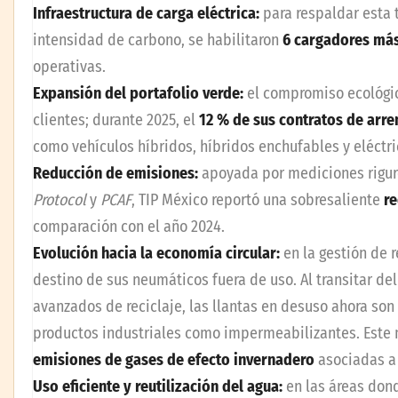
Infraestructura de carga eléctrica:
para respaldar esta 
intensidad de carbono, se habilitaron
6 cargadores más
operativas.
Expansión del portafolio verde:
el compromiso ecológic
clientes; durante 2025, el
12 % de sus contratos de arr
como vehículos híbridos, híbridos enchufables y eléctri
Reducción de emisiones:
apoyada por mediciones rigur
Protocol
y
PCAF
, TIP México reportó una sobresaliente
re
comparación con el año 2024.
Evolución hacia la economía circular:
en la gestión de 
destino de sus neumáticos fuera de uso. Al transitar de
avanzados de reciclaje, las llantas en desuso ahora so
productos industriales como impermeabilizantes. Este
emisiones de gases de efecto invernadero
asociadas a 
Uso eficiente y reutilización del agua:
en las áreas dond