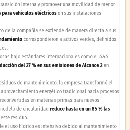
transición interna y promover una movilidad de menor
 para vehículos eléctricos
en sus instalaciones
o de la compañía se extiende de manera directa a sus
endamiento
correspondieron a activos verdes, definidos
cos.
osas bajo estándares internacionales como el
GHG
ducción del 27 % en sus emisiones de Alcance 2
en
residuos de mantenimiento, la empresa transformó el
l aprovechamiento energético tradicional hacia procesos
n reconvertidas en materias primas para nuevos
 modelo de circularidad
reduce hasta en un 85 % las
este residuo.
e el uso hídrico es intensivo debido al mantenimiento