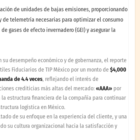
locación de unidades de bajas emisiones, proporcionando
y de telemetría necesarias para optimizar el consumo
de gases de efecto invernadero (GEI) y asegurar la
n su desempeño económico y de gobernanza, el reporte
átiles Fiduciarios de TIP México por un monto de
$4,000
anda de 4.4 veces
, reflejando el interés de
aciones crediticias más altas del mercado:
«AAA»
por
 la estructura financiera de la compañía para continuar
tructura logística en México.
ltado de su enfoque en la experiencia del cliente, y una
ndo su cultura organizacional hacia la satisfacción y