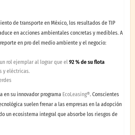
miento de transporte en México, los resultados de TIP
traduce en acciones ambientales concretas y medibles. A
 reporte en pro del medio ambiente y el negocio:
n rol ejemplar al lograr que el
92 % de su flota
y eléctricas.
verdes
ica en su innovador programa
EcoLeasing®
. Conscientes
 tecnológica suelen frenar a las empresas en la adopción
rado un ecosistema integral que absorbe los riesgos de