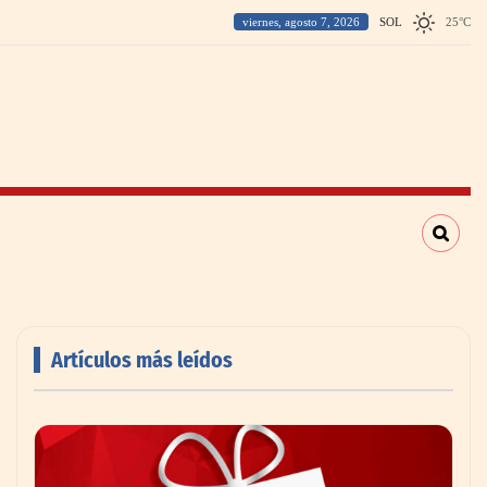
viernes, agosto 7, 2026
SOL
25
°
C
Artículos más leídos