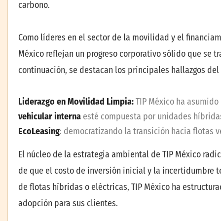
carbono.
Como líderes en el sector de la movilidad y el financia
México reflejan un progreso corporativo sólido que se 
continuación, se destacan los principales hallazgos del
Liderazgo en Movilidad Limpia:
TIP México ha asumido u
vehicular interna
esté compuesta por unidades híbridas 
EcoLeasing
: democratizando la transición hacia flotas 
El núcleo de la estrategia ambiental de TIP México rad
de que el costo de inversión inicial y la incertidumbre
de flotas híbridas o eléctricas, TIP México ha estructu
adopción para sus clientes.