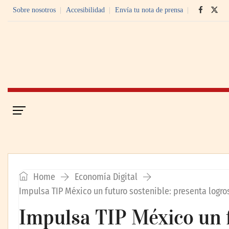
Sobre nosotros
Accesibilidad
Envía tu nota de prensa
Portada
Economía Digital
Home
Economía Digital
Impulsa TIP México un futuro sostenible: presenta logro
Impulsa TIP México un f