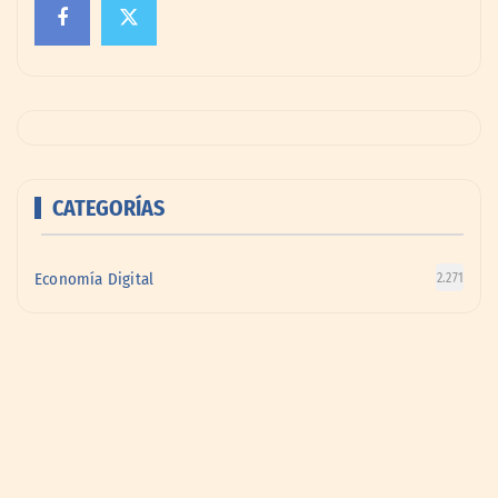
CATEGORÍAS
Economía Digital
2.271