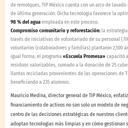
de remolques, TIP México cuenta con un arco de lavado 
de última generación. Dicha tecnología favorece la optim
98 % del agua
empleada en este proceso.
Compromiso comunitario y reforestación:
la estrategi
través de iniciativas de voluntariado de su personal (
TI
voluntarios (colaboradores y familias) plantaron 2,100 
igual forma, el programa
«Escuela Promesa»
capacitó a
residuos valorizables, sumado a la donación de 25 cub
llantas recicladas provenientes de las operaciones de T
beneficiando a 235 alumnos.
Mauricio Medina, director general de TIP México, enfati
financiamiento de activos no son solo un modelo de neg
centro de las decisiones estratégicas de nuestros clie
adoptan tecnologías más limpias y en cómo gestionan su