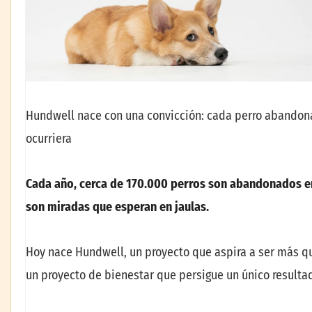
Hundwell nace con una convicción: cada perro abandona
ocurriera
Cada año, cerca de 170.000 perros son abandonados en 
son miradas que esperan en jaulas.
Hoy nace Hundwell, un proyecto que aspira a ser más q
un proyecto de bienestar que persigue un único resulta