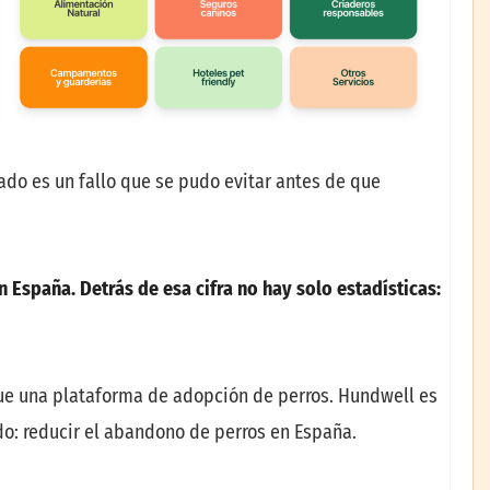
do es un fallo que se pudo evitar antes de que
España. Detrás de esa cifra no hay solo estadísticas:
ue una plataforma de adopción de perros. Hundwell es
do: reducir el abandono de perros en España.