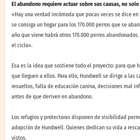
El abandono requiere actuar sobre sus causas, no solo
«Hay una verdad incómoda que pocas veces se dice en v
se consiga un hogar para los 170.000 perros que se aband
año que viene habrá otros 170.000 perros abandonados. 
el ciclo».
Esa es la idea que sostiene todo el proyecto: para que h
que lleguen a ellos. Para ello, Hundwell se dirige a l
resueltos, falta de educación canina, decisiones mal i
antes de que deriven en abandono.
Los refugios y protectoras disponen de visibilidad per
adopción de Hundwell. Quienes dedican su vida a resca
vistos.