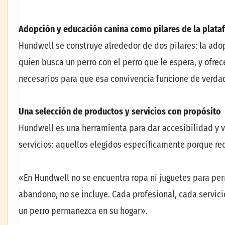
Adopción y educación canina como pilares de la plat
Hundwell se construye alrededor de dos pilares: la ado
quien busca un perro con el perro que le espera, y ofrec
necesarios para que esa convivencia funcione de verda
Una selección de productos y servicios con propósito
Hundwell es una herramienta para dar accesibilidad y v
servicios: aquellos elegidos específicamente porque r
«En Hundwell no se encuentra ropa ni juguetes para perro
abandono, no se incluye. Cada profesional, cada servic
un perro permanezca en su hogar».