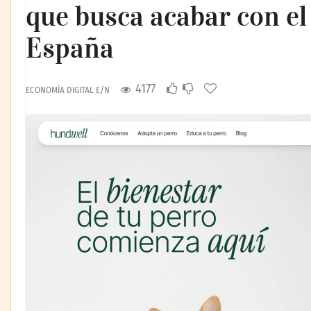
que busca acabar con e
España
4177
ECONOMÍA DIGITAL E/N