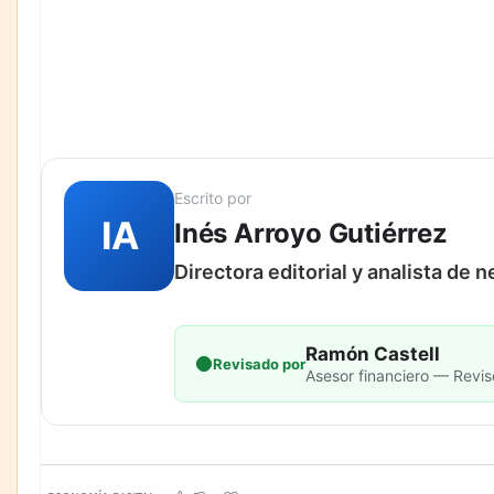
Escrito por
IA
Inés Arroyo Gutiérrez
Directora editorial y analista de 
Ramón Castell
Revisado por
Asesor financiero — Revis