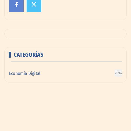
CATEGORÍAS
Economía Digital
2.262