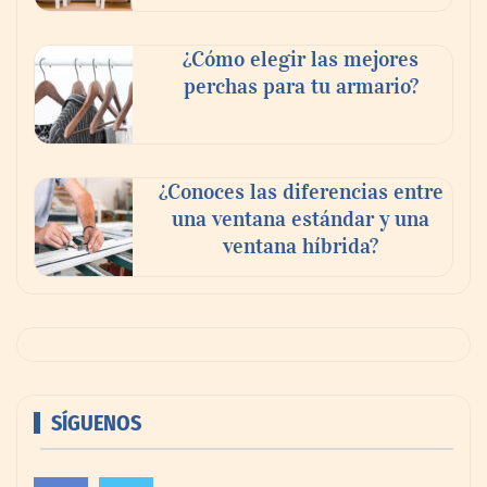
¿Cómo elegir las mejores
perchas para tu armario?
¿Conoces las diferencias entre
una ventana estándar y una
ventana híbrida?
SÍGUENOS