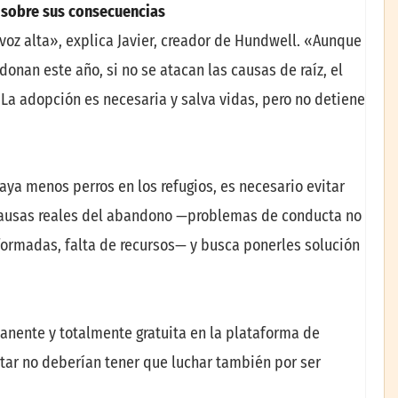
 sobre sus consecuencias
oz alta», explica Javier, creador de Hundwell. «Aunque
onan este año, si no se atacan las causas de raíz, el
La adopción es necesaria y salva vidas, pero no detiene
aya menos perros en los refugios, es necesario evitar
as causas reales del abandono —problemas de conducta no
nformadas, falta de recursos— y busca ponerles solución
manente y totalmente gratuita en la plataforma de
tar no deberían tener que luchar también por ser