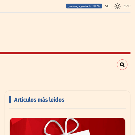
jueves, agosto 6, 2026
SOL
35
°
C
Artículos más leídos