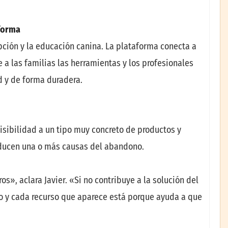
aforma
pción y la educación canina. La plataforma conecta a
e a las familias las herramientas y los profesionales
d y de forma duradera.
isibilidad a un tipo muy concreto de productos y
educen una o más causas del abandono.
s», aclara Javier. «Si no contribuye a la solución del
io y cada recurso que aparece está porque ayuda a que