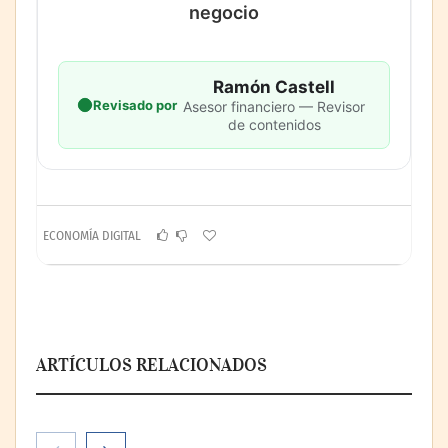
negocio
Ramón Castell
Revisado por
Asesor financiero — Revisor
de contenidos
ECONOMÍA DIGITAL
ARTÍCULOS RELACIONADOS
Theriva™ Biologics anuncia que se ha