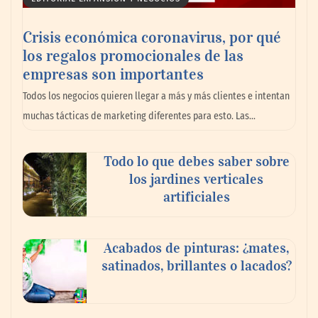
Crisis económica coronavirus, por qué
los regalos promocionales de las
empresas son importantes
Todos los negocios quieren llegar a más y más clientes e intentan
muchas tácticas de marketing diferentes para esto. Las…
Todo lo que debes saber sobre
los jardines verticales
GITGE comunica la conclusión de la etapa
artificiales
del Dr. Óscar Ondo como director general
Acabados de pinturas: ¿mates,
satinados, brillantes o lacados?