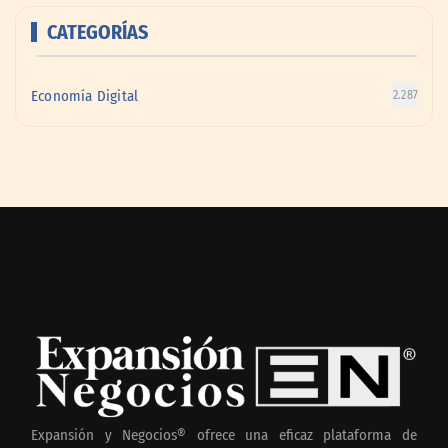
CATEGORÍAS
Economía Digital
2.287
Expansión y Negocios® ofrece una eficaz plataforma de