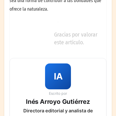
sea una forma de contribuir a las bondades que
ofrece la naturaleza.
Gracias por valorar
este artículo.
IA
Escrito por
Inés Arroyo Gutiérrez
Directora editorial y analista de