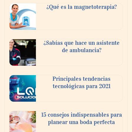
¿Qué es la magnetoterapia?
El 82% de empresas industriales no
¿Sabías que hace un asistente
encuentra personal disponible: 100.000€
de ambulancia?
para formar nuevos profesionales
Principales tendencias
tecnológicas para 2021
15 consejos indispensables para
planear una boda perfecta