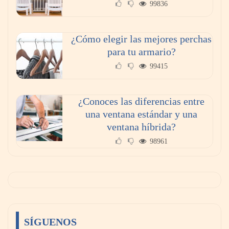
99836
¿Cómo elegir las mejores perchas
para tu armario?
99415
¿Conoces las diferencias entre
una ventana estándar y una
ventana híbrida?
98961
SÍGUENOS