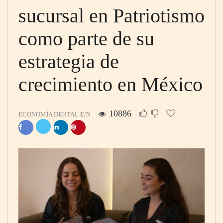
sucursal en Patriotismo
como parte de su
estrategia de
crecimiento en México
10886
ECONOMÍA DIGITAL E/N