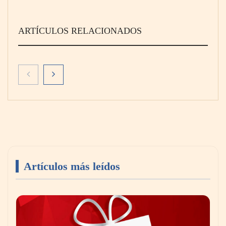
ARTÍCULOS RELACIONADOS
Artículos más leídos
Livingreen B2B amplía su catálogo de pisos
deportivos para gimnasios en México