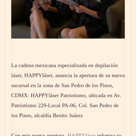
La cadena mexicana especializada en depilación
láser, HAPPYláser, anuncia la apertura de su nueva
sucursal en la zona de San Pedro de los Pinos,
CDMX: HAPPYláser Patriotismo, ubicada en Av.
Patriotismo 229-Local PA-06, Col. San Pedro de
los Pinos, alcaldía Benito Juárez
Con esta nueva apertura,
HAPPYláser
refuerza su