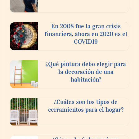
‘El ransomware se puede vencer. No
pagues el rescate’: el nuevo libro de Juan
Ricardo Palacio Escobar
En 2008 fue la gran crisis
financiera, ahora en 2020 es el
COVID19
¿Qué pintura debo elegir para
la decoración de una
habitación?
¿Cuáles son los tipos de
cerramientos para el hogar?