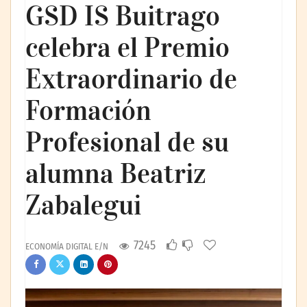
GSD IS Buitrago
celebra el Premio
Extraordinario de
Formación
Profesional de su
alumna Beatriz
Zabalegui
7245
ECONOMÍA DIGITAL E/N