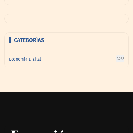
CATEGORÍAS
Economía Digital
2.283