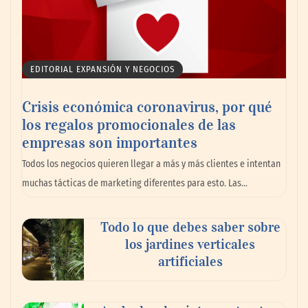
EDITORIAL EXPANSIÓN Y NEGOCIOS
Crisis económica coronavirus, por qué
los regalos promocionales de las
empresas son importantes
La omnicanalidad redefine la forma de
Todos los negocios quieren llegar a más y más clientes e intentan
planear viajes en México
muchas tácticas de marketing diferentes para esto. Las…
Todo lo que debes saber sobre
los jardines verticales
artificiales