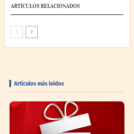
ARTÍCULOS RELACIONADOS
Artículos más leídos
AMANAC celebra su 39 aniversario
impulsando la colaboración en el sector
marítimo