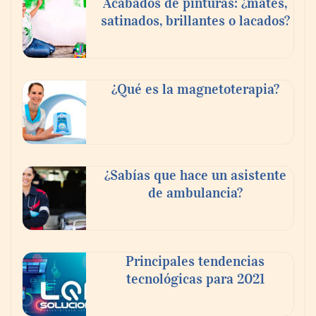
Acabados de pinturas: ¿mates,
satinados, brillantes o lacados?
Tijuana Innovadora y Baja Health Cluster
buscan proyectar talento mexicano y
¿Qué es la magnetoterapia?
fortalecer el turismo médico
¿Sabías que hace un asistente
de ambulancia?
Principales tendencias
tecnológicas para 2021
En el Día de la Cerveza, Grupo Modelo