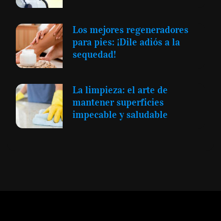
Los mejores regeneradores
para pies: ¡Dile adiós a la
sequedad!
La limpieza: el arte de
mantener superficies
impecable y saludable
Expansión y Negocios
© 2012 -
Todos los derechos reservados conforme