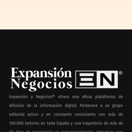
Expansión y Negocios® ofrece una eficaz plataforma de
difusión de la información digital. Pertenece a un grupo
editorial activo y en constante crecimiento con más de
100.000 lectores en toda España y una trayectoria de más de
20 años de experiencia en comunicación.Una estructura que