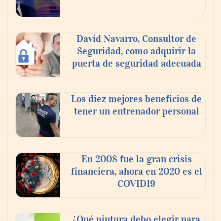
David Navarro, Consultor de
Seguridad, como adquirir la
puerta de seguridad adecuada
Los diez mejores beneficios de
tener un entrenador personal
‘El ransomware se puede vencer. No
pagues el rescate’: el nuevo libro de Juan
Ricardo Palacio Escobar
En 2008 fue la gran crisis
financiera, ahora en 2020 es el
COVID19
¿Qué pintura debo elegir para