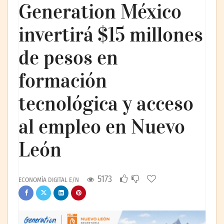
Generation México
invertirá $15 millones
de pesos en
formación
tecnológica y acceso
al empleo en Nuevo
León
5173
ECONOMÍA DIGITAL E/N