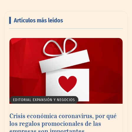
Artículos más leídos
AMANAC celebra su 39 aniversario
impulsando la colaboración en el sector
marítimo
EDITORIAL EXPANSIÓN Y NEGOCIOS
Crisis económica coronavirus, por qué
los regalos promocionales de las
empresas son importantes