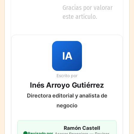
Gracias por valorar
este artículo.
IA
Escrito por
Inés Arroyo Gutiérrez
Directora editorial y analista de
negocio
Ramón Castell
Revisado por
Asesor financiero — Revisor