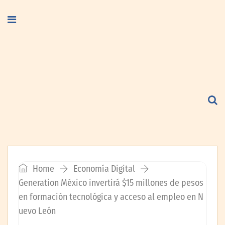
Home
Economía Digital
Generation México invertirá $15 millones de pesos
en formación tecnológica y acceso al empleo en N
uevo León