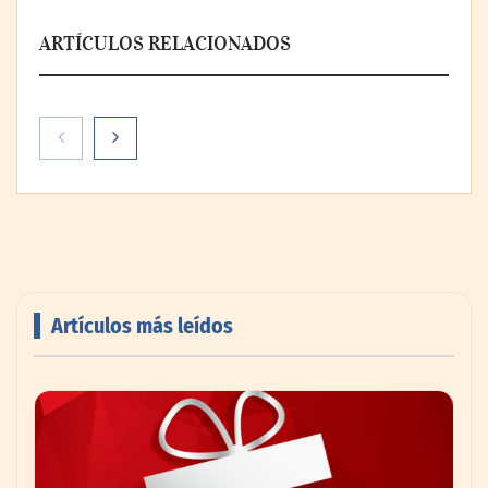
ARTÍCULOS RELACIONADOS
Artículos más leídos
PayPal y Ticketmaster México simplifican
la compra de boletos con una experiencia
de pago rápida y segura