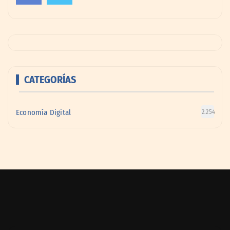
CATEGORÍAS
Economía Digital
2.254