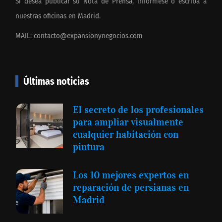
Si desea publicar su Nota de Prensa, infórmese o escriba a
nuestras oficinas en Madrid.
MAIL:
contacto@expansionynegocios.com
Últimas noticias
El secreto de los profesionales
para ampliar visualmente
cualquier habitación con
pintura
Los 10 mejores expertos en
reparación de persianas en
Madrid