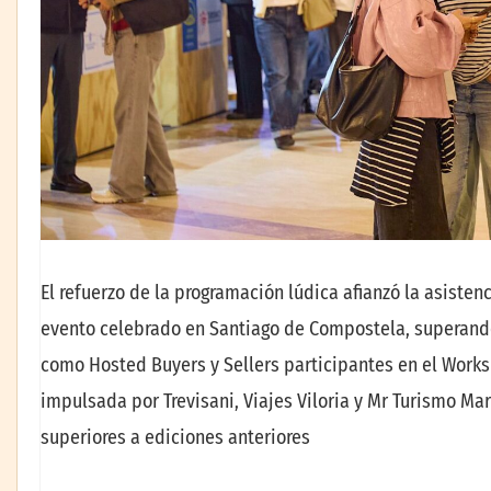
El refuerzo de la programación lúdica afianzó la asiste
evento celebrado en Santiago de Compostela, superando 
como Hosted Buyers y Sellers participantes en el Worksh
impulsada por Trevisani, Viajes Viloria y Mr Turismo Mar
superiores a ediciones anteriores