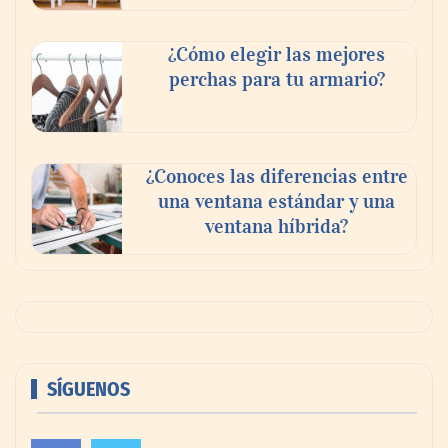
¿Cómo elegir las mejores
perchas para tu armario?
¿Conoces las diferencias entre
una ventana estándar y una
ventana híbrida?
SÍGUENOS