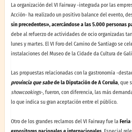
La organización del VI Fairway -integrada por las empres
Acción- ha realizado un positivo balance del evento, d
sin precedentes», acercándose a las 5.000 personas p
debe al refuerzo de actividades de ocio organizadas ta
lunes y martes. El VI Foro del Camino de Santiago se cel
instalaciones del Museo de la Cidade da Cultura de Gali
Las propuestas relacionadas con la gastronomía -desta
provincia que sabe
de la Diputación de A Coruña
, que 
showcookings
-, fueron, con diferencia, las más demand
lo que indica su gran aceptación entre el público.
Otro de los grandes reclamos del VI Fairway fue la
Feria
expositores nacionales e internacionales
. Especial rel