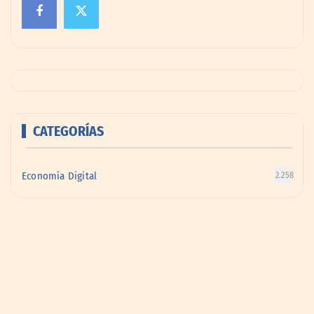
CATEGORÍAS
Economía Digital
2.258