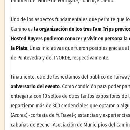
también del Norte de Portugal», concluye Oreiro.
Uno de los aspectos fundamentales que permite que los
Camino es
la organización de los tres Fam Trips previo
Hosted Buyers pudieron conocer y vivir en persona la 
la Plata
. Unas iniciativas que fueron posibles gracias a
de Pontevedra y del INORDE, respectivamente.
Finalmente, otro de los reclamos del público de Fairwa
aniversario del evento
. Como condición para poder part
entregarla con 10 sellos de otros tantos expositores de l
repartieron más de 300 credenciales que optaron a alguno
(Azores) -cortesía de YuTravel-; estancias y experiencia
cabañas de Beche -Asociación de Municipios del Camino