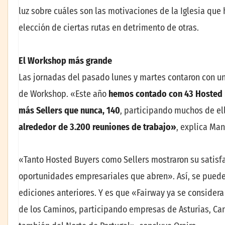
luz sobre cuáles son las motivaciones de la Iglesia que
elección de ciertas rutas en detrimento de otras.
El Workshop
más grande
Las jornadas del pasado lunes y martes contaron con una
de Workshop. «Este año
hemos contado con 43 Hosted B
más Sellers que nunca, 140
, participando muchos de ell
alrededor de 3.200 reuniones de trabajo»
, explica Man
«Tanto Hosted Buyers como Sellers mostraron su satisfac
oportunidades empresariales que abren». Así, se puede 
ediciones anteriores. Y es que «Fairway ya se consider
de los Caminos, participando empresas de Asturias, Can