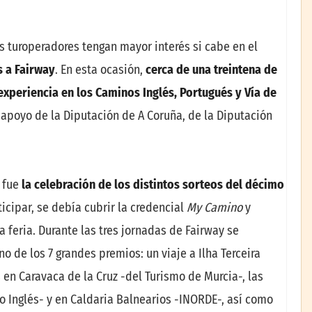
 turoperadores tengan mayor interés si cabe en el
s a Fairway
. En esta ocasión,
cerca de una treintena de
experiencia en los Caminos Inglés, Portugués y Vía de
l apoyo de la Diputación de A Coruña, de la Diputación
y fue
la celebración de los distintos sorteos del décimo
icipar, se debía cubrir la credencial
My Camino
y
a feria. Durante las tres jornadas de Fairway se
 de los 7 grandes premios: un viaje a Ilha Terceira
s en Caravaca de la Cruz -del Turismo de Murcia-, las
 Inglés- y en Caldaria Balnearios -INORDE-, así como