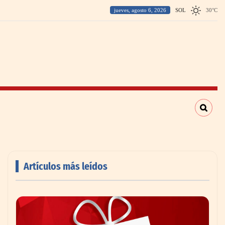
jueves, agosto 6, 2026
SOL
30
°
C
Artículos más leídos