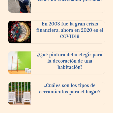
‘El ransomware se puede vencer. No
pagues el rescate’: el nuevo libro de Juan
Ricardo Palacio Escobar
En 2008 fue la gran crisis
financiera, ahora en 2020 es el
COVID19
¿Qué pintura debo elegir para
la decoración de una
habitación?
¿Cuáles son los tipos de
cerramientos para el hogar?