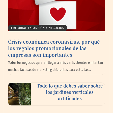
EDITORIAL EXPANSIÓN Y NEGOCIOS
Crisis económica coronavirus, por qué
los regalos promocionales de las
empresas son importantes
La omnicanalidad redefine la forma de
Todos los negocios quieren llegar a más y más clientes e intentan
planear viajes en México
muchas tácticas de marketing diferentes para esto. Las…
Todo lo que debes saber sobre
los jardines verticales
artificiales