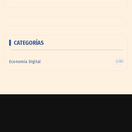
CATEGORÍAS
Economía Digital
2.283