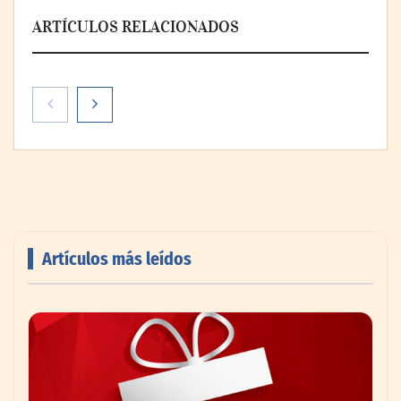
ARTÍCULOS RELACIONADOS
Artículos más leídos
AMANAC celebra su 39 aniversario
impulsando la colaboración en el sector
marítimo