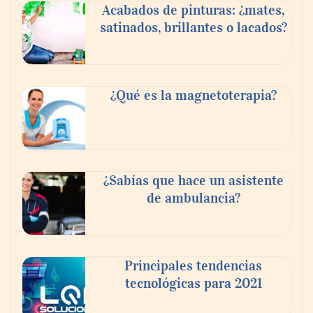
Acabados de pinturas: ¿mates,
satinados, brillantes o lacados?
Tijuana Innovadora y Baja Health Cluster
buscan proyectar talento mexicano y
¿Qué es la magnetoterapia?
fortalecer el turismo médico
¿Sabías que hace un asistente
de ambulancia?
Principales tendencias
tecnológicas para 2021