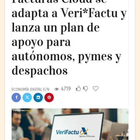
adapta a Veri*Factu y
lanza un plan de
apoyo para
autónomos, pymes y
despachos
4719
ECONOMÍA DIGITAL E/N