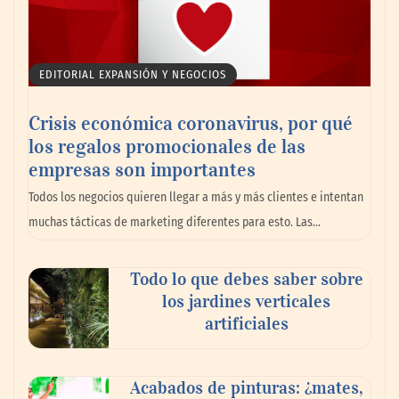
EDITORIAL EXPANSIÓN Y NEGOCIOS
Crisis económica coronavirus, por qué
los regalos promocionales de las
empresas son importantes
La omnicanalidad redefine la forma de
Todos los negocios quieren llegar a más y más clientes e intentan
planear viajes en México
muchas tácticas de marketing diferentes para esto. Las…
Todo lo que debes saber sobre
los jardines verticales
artificiales
Acabados de pinturas: ¿mates,