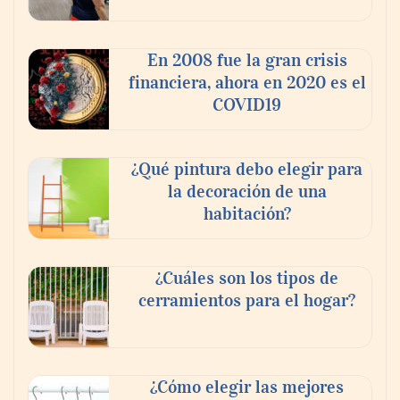
‘El ransomware se puede vencer. No
pagues el rescate’: el nuevo libro de Juan
Ricardo Palacio Escobar
En 2008 fue la gran crisis
financiera, ahora en 2020 es el
COVID19
¿Qué pintura debo elegir para
la decoración de una
habitación?
¿Cuáles son los tipos de
cerramientos para el hogar?
¿Cómo elegir las mejores