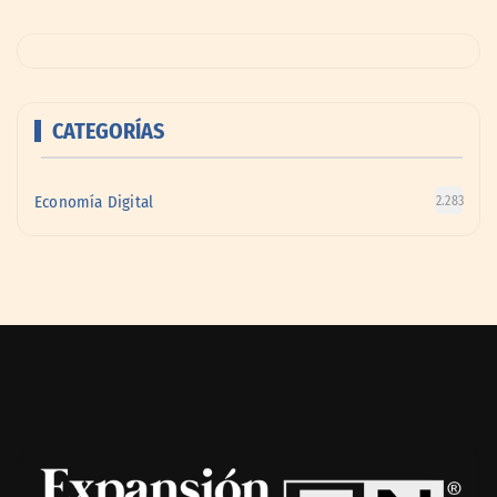
CATEGORÍAS
Economía Digital
2.283