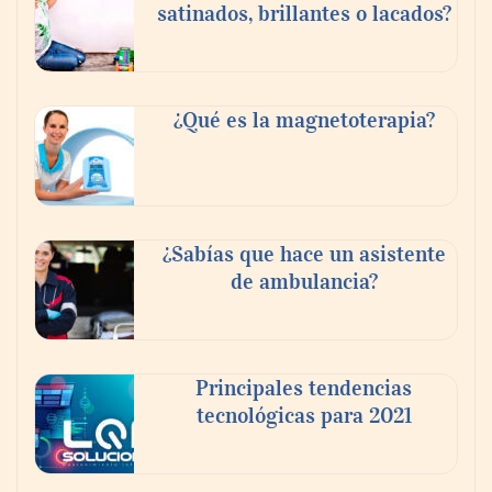
satinados, brillantes o lacados?
Tijuana Innovadora y Baja Health Cluster
buscan proyectar talento mexicano y
¿Qué es la magnetoterapia?
fortalecer el turismo médico
¿Sabías que hace un asistente
de ambulancia?
Principales tendencias
tecnológicas para 2021
En el Día de la Cerveza, Grupo Modelo