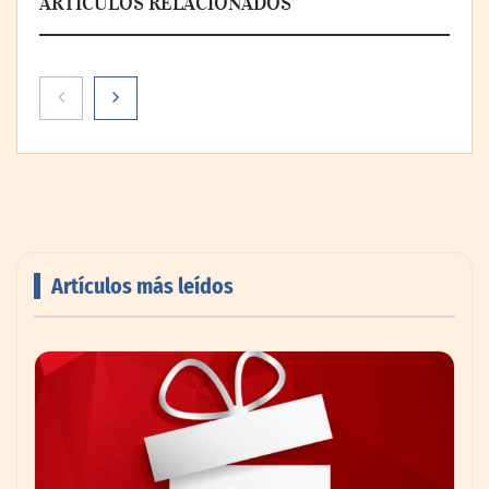
ARTÍCULOS RELACIONADOS
Artículos más leídos
AMANAC celebra su 39 aniversario
impulsando la colaboración en el sector
marítimo