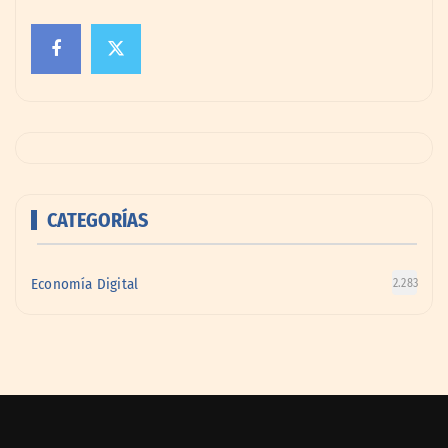
CATEGORÍAS
Economía Digital
2.283