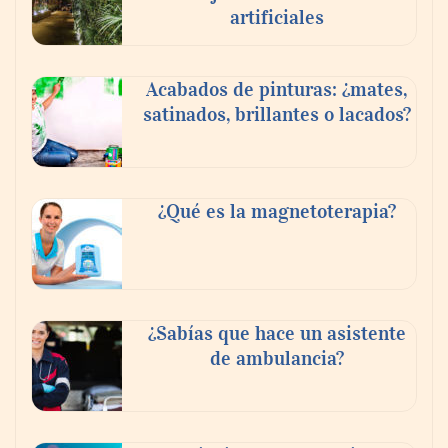
artificiales
Acabados de pinturas: ¿mates,
satinados, brillantes o lacados?
Tijuana Innovadora y Baja Health Cluster
buscan proyectar talento mexicano y
¿Qué es la magnetoterapia?
fortalecer el turismo médico
¿Sabías que hace un asistente
de ambulancia?