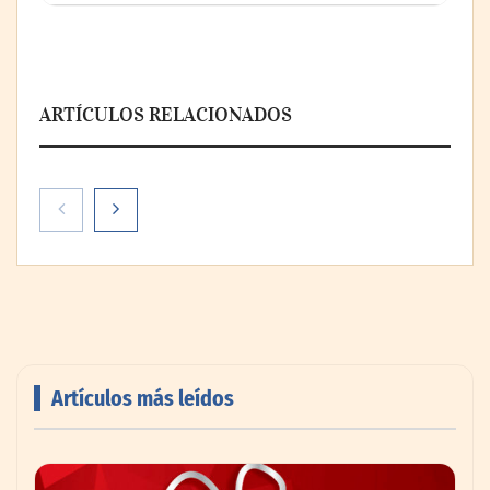
ARTÍCULOS RELACIONADOS
Artículos más leídos
AMANAC celebra su 39 aniversario
impulsando la colaboración en el sector