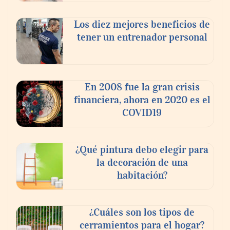
Los diez mejores beneficios de
tener un entrenador personal
‘El ransomware se puede vencer. No
pagues el rescate’: el nuevo libro de Juan
Ricardo Palacio Escobar
En 2008 fue la gran crisis
financiera, ahora en 2020 es el
COVID19
¿Qué pintura debo elegir para
la decoración de una
habitación?
¿Cuáles son los tipos de
cerramientos para el hogar?