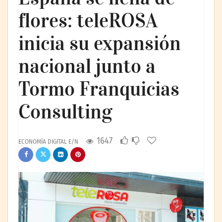
flores: teleROSA
inicia su expansión
nacional junto a
Tormo Franquicias
Consulting
1647
ECONOMÍA DIGITAL E/N