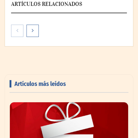
ARTÍCULOS RELACIONADOS
Artículos más leídos
AMANAC celebra su 39 aniversario
impulsando la colaboración en el sector
marítimo