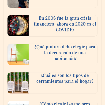
‘El ransomware se puede vencer. No
pagues el rescate’: el nuevo libro de Juan
Ricardo Palacio Escobar
En 2008 fue la gran crisis
financiera, ahora en 2020 es el
COVID19
¿Qué pintura debo elegir para
la decoración de una
habitación?
¿Cuáles son los tipos de
cerramientos para el hogar?
¿Cómo elegir las mejores