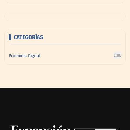
CATEGORÍAS
Economía Digital
2.283