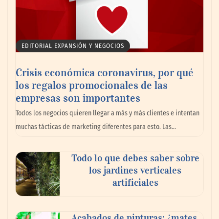
EDITORIAL EXPANSIÓN Y NEGOCIOS
Crisis económica coronavirus, por qué
los regalos promocionales de las
empresas son importantes
La omnicanalidad redefine la forma de
Todos los negocios quieren llegar a más y más clientes e intentan
planear viajes en México
muchas tácticas de marketing diferentes para esto. Las…
Todo lo que debes saber sobre
los jardines verticales
artificiales
Acabados de pinturas: ¿mates,