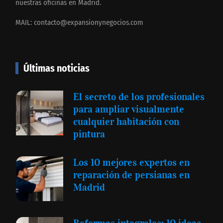
nuestras oficinas en Madrid.
MAIL:
contacto@expansionynegocios.com
Últimas noticias
El secreto de los profesionales
para ampliar visualmente
cualquier habitación con
pintura
Los 10 mejores expertos en
reparación de persianas en
Madrid
Reformas integrales: 10 ideas