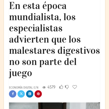
En esta época
mundialista, los
especialistas
advierten que los
malestares digestivos
no son parte del
juego
4579
ECONOMÍA DIGITAL E/N