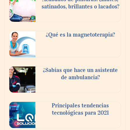
satinados, brillantes o lacados?
Tijuana Innovadora y Baja Health Cluster
buscan proyectar talento mexicano y
¿Qué es la magnetoterapia?
fortalecer el turismo médico
¿Sabías que hace un asistente
de ambulancia?
Principales tendencias
tecnológicas para 2021
En el Día de la Cerveza, Grupo Modelo