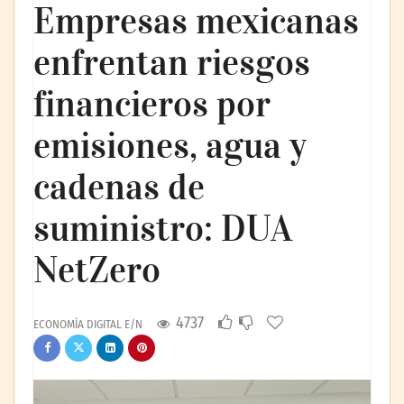
Empresas mexicanas
enfrentan riesgos
financieros por
emisiones, agua y
cadenas de
suministro: DUA
NetZero
4737
ECONOMÍA DIGITAL E/N