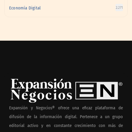
Economía Digital
2.271
Expansión y Negocios® ofrece una eficaz plataforma de
difusión de la información digital. Pertenece a un grupo
editorial activo y en constante crecimiento con más de