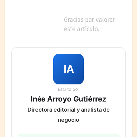
Gracias por valorar
este artículo.
IA
Escrito por
Inés Arroyo Gutiérrez
Directora editorial y analista de
negocio