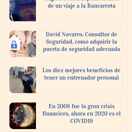
de un viaje a la Bancarrota
Toro Tapas inaugura su Raw Bar: una
experiencia desde mediodía hasta el
anochecer con cocina abierta
David Navarro, Consultor de
Seguridad, como adquirir la
puerta de seguridad adecuada
Los diez mejores beneficios de
tener un entrenador personal
En 2008 fue la gran crisis
financiera, ahora en 2020 es el
COVID19