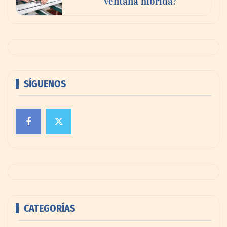
ventana híbrida?
SÍGUENOS
CATEGORÍAS