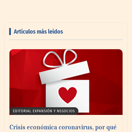
Artículos más leídos
Livingreen B2B amplía su catálogo de
pisos deportivos para gimnasios en México
EDITORIAL EXPANSIÓN Y NEGOCIOS
Crisis económica coronavirus, por qué