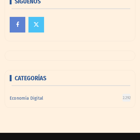
SÍGUENOS
CATEGORÍAS
Economía Digital
2.292