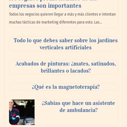
empresas son importantes
Todos los negocios quieren llegar a más y más clientes e intentan
muchas tácticas de marketing diferentes para esto. Las…
Dr. Enrique Aramendía, oftalmólogo de
Todo lo que debes saber sobre los jardines
Policlínica Gipuzkoa: «Durante el eclipse,
verticales artificiales
un minuto de espectáculo, un daño para
siempre»
Acabados de pinturas: ¿mates, satinados,
brillantes o lacados?
¿Qué es la magnetoterapia?
¿Sabías que hace un asistente
de ambulancia?