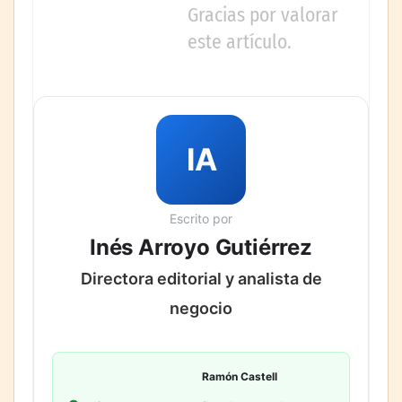
Gracias por valorar
este artículo.
IA
Escrito por
Inés Arroyo Gutiérrez
Directora editorial y analista de
negocio
Ramón Castell