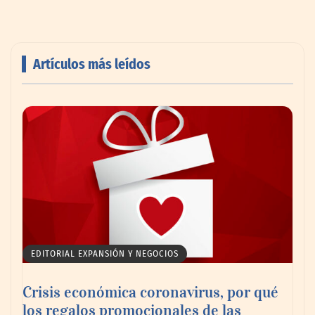
Artículos más leídos
Emcesa se convierte en el aliado perfecto
para los restaurantes y bares este verano
EDITORIAL EXPANSIÓN Y NEGOCIOS
Crisis económica coronavirus, por qué
los regalos promocionales de las