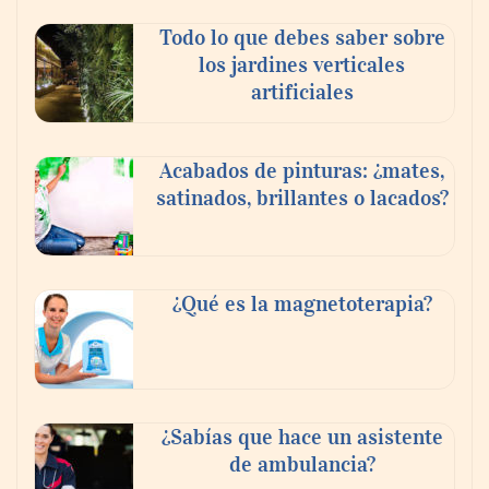
Todo lo que debes saber sobre
los jardines verticales
artificiales
Acabados de pinturas: ¿mates,
satinados, brillantes o lacados?
Tijuana Innovadora y Baja Health Cluster
buscan proyectar talento mexicano y
¿Qué es la magnetoterapia?
fortalecer el turismo médico
¿Sabías que hace un asistente
de ambulancia?