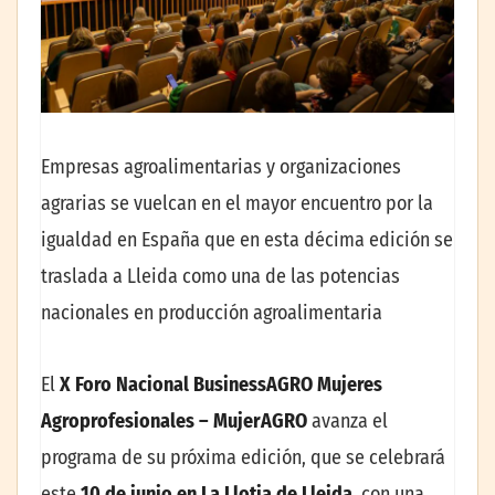
Empresas agroalimentarias y organizaciones
agrarias se vuelcan en el mayor encuentro por la
igualdad en España que en esta décima edición se
traslada a Lleida como una de las potencias
nacionales en producción agroalimentaria
El
X Foro Nacional BusinessAGRO Mujeres
Agroprofesionales – MujerAGRO
avanza el
programa de su próxima edición, que se celebrará
este
10 de junio en La Llotja de Lleida
, con una