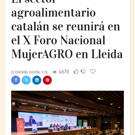
agroalimentario
catalán se reunirá en
el X Foro Nacional
MujerAGRO en Lleida
4670
ECONOMÍA DIGITAL E/N