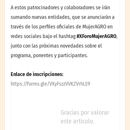
A estos patrocinadores y colaboradores se irán
sumando nuevas entidades, que se anunciarán a
través de los perfiles oficiales de MujerAGRO en
redes sociales bajo el hashtag
#XForoMujerAGRO
,
junto con las próximas novedades sobre el
programa, ponentes y participantes.
Enlace de inscripciones:
https://forms.gle/VXyFszzVVKZVrhLE9
Gracias por valorar
este artículo.