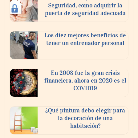
Seguridad, como adquirir la
puerta de seguridad adecuada
Los diez mejores beneficios de
tener un entrenador personal
‘El ransomware se puede vencer. No
pagues el rescate’: el nuevo libro de Juan
Ricardo Palacio Escobar
En 2008 fue la gran crisis
financiera, ahora en 2020 es el
COVID19
¿Qué pintura debo elegir para
la decoración de una
habitación?