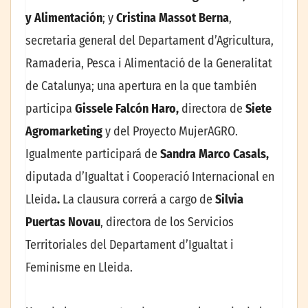
y Alimentación
; y
Cristina Massot Berna
,
secretaria general del Departament d’Agricultura,
Ramaderia, Pesca i Alimentació de la Generalitat
de Catalunya; una apertura en la que también
participa
Gissele Falcón Haro,
directora de
Siete
Agromarketing
y del Proyecto MujerAGRO.
Igualmente participará de
Sandra Marco Casals,
diputada d’Igualtat i Cooperació Internacional en
Lleida
.
La clausura correrá a cargo de
Silvia
Puertas Novau
, directora de los Servicios
Territoriales del Departament d’Igualtat i
Feminisme en Lleida.