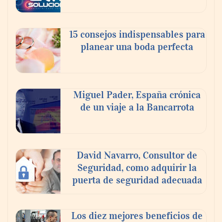
transición a la jornada de 40 horas? Guía
InfoBlock
15 consejos indispensables para
planear una boda perfecta
Miguel Pader, España crónica
de un viaje a la Bancarrota
David Navarro, Consultor de
Seguridad, como adquirir la
puerta de seguridad adecuada
Los diez mejores beneficios de