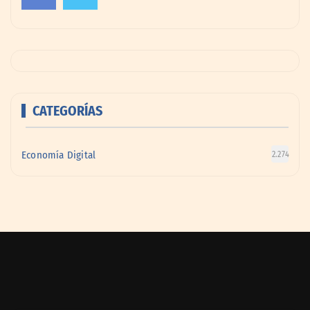
CATEGORÍAS
Economía Digital
2.274