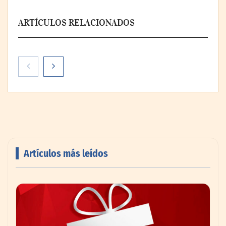
ARTÍCULOS RELACIONADOS
NOVA: innovación y diseño que
transforman espacios de la mano de Tormo
Franquicias
Artículos más leídos
Carlos Martínez, podólogo de la Unidad el
Pie de Policlínica Gipuzkoa y Podoactiva: