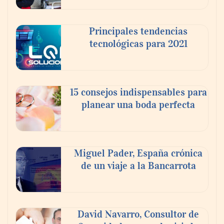
doble de velocidad que la cartera sana en
México
Principales tendencias
tecnológicas para 2021
15 consejos indispensables para
planear una boda perfecta
Miguel Pader, España crónica
de un viaje a la Bancarrota
Toro Tapas inaugura su Raw Bar: una
experiencia desde mediodía hasta el
anochecer con cocina abierta
David Navarro, Consultor de