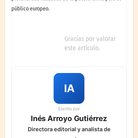
público europeo.
Gracias por valorar
este artículo.
IA
Escrito por
Inés Arroyo Gutiérrez
Directora editorial y analista de