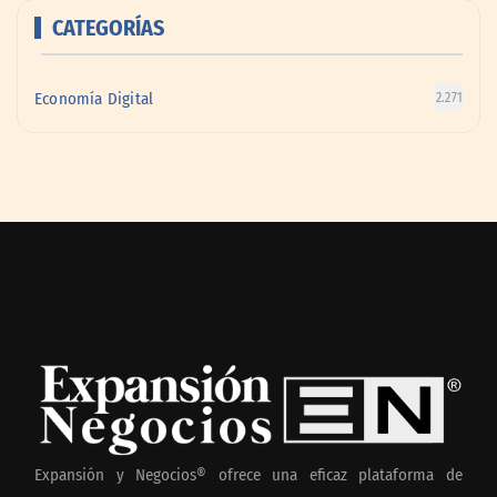
CATEGORÍAS
Economía Digital
2.271
Expansión y Negocios® ofrece una eficaz plataforma de