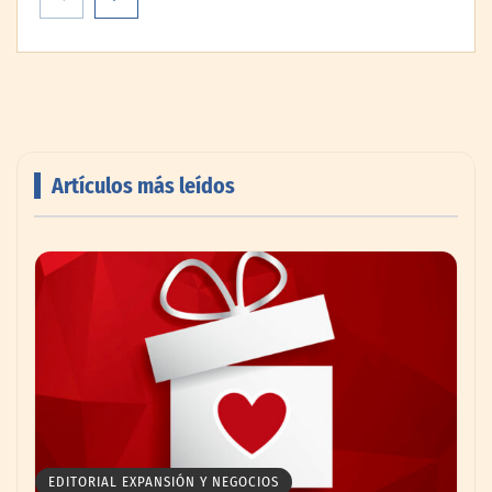
Artículos más leídos
Livingreen B2B amplía su catálogo de
pisos deportivos para gimnasios en México
EDITORIAL EXPANSIÓN Y NEGOCIOS