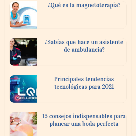
¿Qué es la magnetoterapia?
Reforestando con el Corazón regresa a
Sierra de Guadalupe
¿Sabías que hace un asistente
de ambulancia?
La cartera vencida hipotecaria aumenta al
doble de velocidad que la cartera sana en
México
Principales tendencias
tecnológicas para 2021
15 consejos indispensables para
planear una boda perfecta