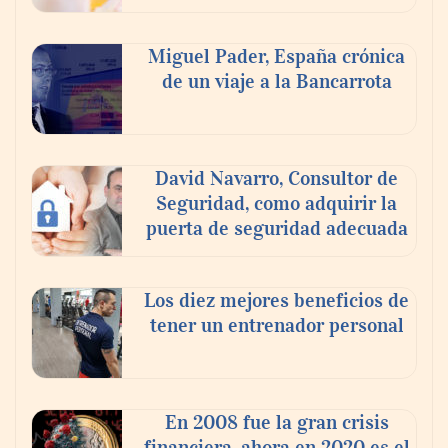
Miguel Pader, España crónica
de un viaje a la Bancarrota
Toro Tapas inaugura su Raw Bar: una
experiencia desde mediodía hasta el
anochecer con cocina abierta
David Navarro, Consultor de
Seguridad, como adquirir la
puerta de seguridad adecuada
Los diez mejores beneficios de
tener un entrenador personal
En 2008 fue la gran crisis
financiera, ahora en 2020 es el