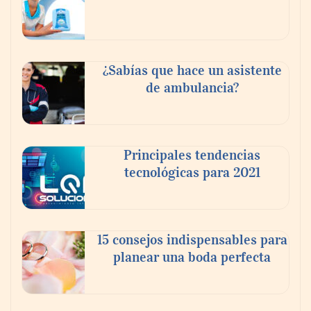
Reforestando con el Corazón regresa a
Sierra de Guadalupe
¿Sabías que hace un asistente
de ambulancia?
La cartera vencida hipotecaria aumenta al
doble de velocidad que la cartera sana en
México
Principales tendencias
tecnológicas para 2021
15 consejos indispensables para
planear una boda perfecta