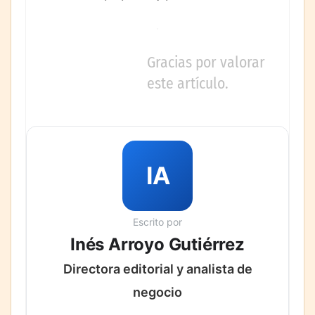
Gracias por valorar
este artículo.
IA
Escrito por
Inés Arroyo Gutiérrez
Directora editorial y analista de
negocio