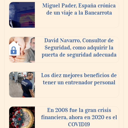
Miguel Pader, España crónica
de un viaje a la Bancarrota
Toro Tapas inaugura su Raw Bar: una
experiencia desde mediodía hasta el
anochecer con cocina abierta
David Navarro, Consultor de
Seguridad, como adquirir la
puerta de seguridad adecuada
Los diez mejores beneficios de
tener un entrenador personal
En 2008 fue la gran crisis
financiera, ahora en 2020 es el
COVID19