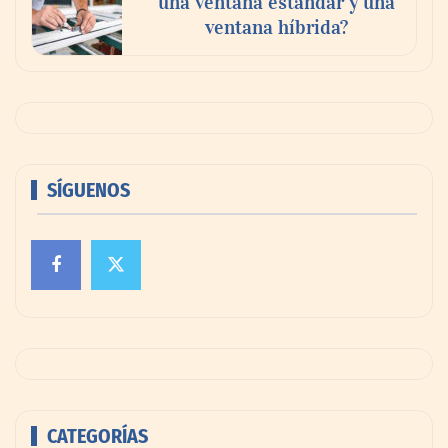
una ventana estándar y una
ventana híbrida?
SÍGUENOS
CATEGORÍAS