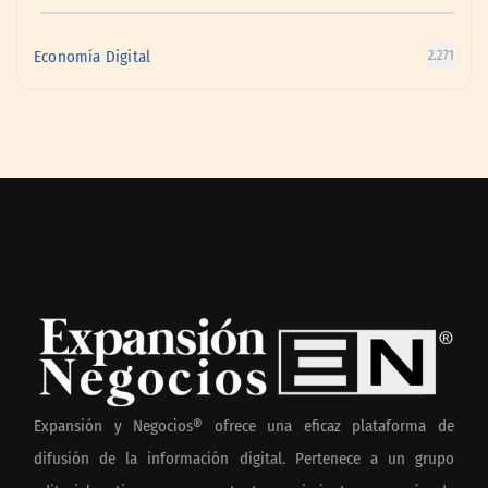
Economía Digital
2.271
Expansión y Negocios® ofrece una eficaz plataforma de
difusión de la información digital. Pertenece a un grupo