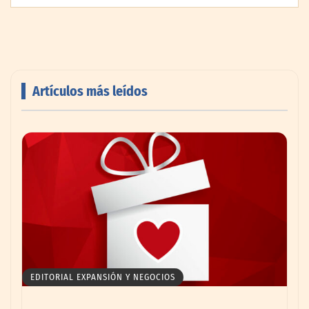
Artículos más leídos
Livingreen B2B amplía su catálogo de
pisos deportivos para gimnasios en México
EDITORIAL EXPANSIÓN Y NEGOCIOS