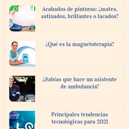
Acabados de pinturas: ¿mates,
satinados, brillantes o lacados?
Tijuana Innovadora y Baja Health Cluster
buscan proyectar talento mexicano y
¿Qué es la magnetoterapia?
fortalecer el turismo médico
¿Sabías que hace un asistente
de ambulancia?
Principales tendencias
tecnológicas para 2021