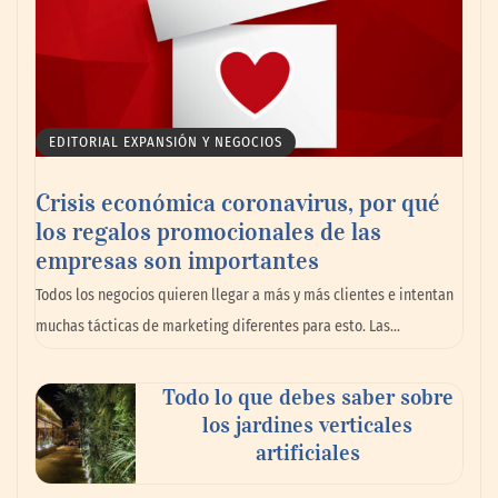
EDITORIAL EXPANSIÓN Y NEGOCIOS
Crisis económica coronavirus, por qué
los regalos promocionales de las
empresas son importantes
La omnicanalidad redefine la forma de
Todos los negocios quieren llegar a más y más clientes e intentan
planear viajes en México
muchas tácticas de marketing diferentes para esto. Las…
Todo lo que debes saber sobre
los jardines verticales
artificiales