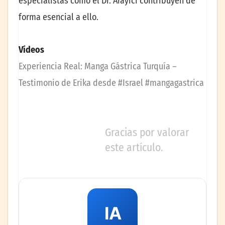
especialistas como el Dr. Arayıcı contribuyen de
forma esencial a ello.
Vídeos
Experiencia Real: Manga Gástrica Turquía –
Testimonio de Erika desde #Israel #mangagastrica
Gracias por valorar
este artículo.
IA