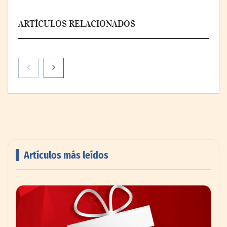
ARTÍCULOS RELACIONADOS
Artículos más leídos
AMANAC celebra su 39 aniversario
impulsando la colaboración en el sector
marítimo