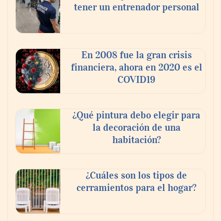
tener un entrenador personal
‘El ransomware se puede vencer. No
pagues el rescate’: el nuevo libro de Juan
Ricardo Palacio Escobar
En 2008 fue la gran crisis
financiera, ahora en 2020 es el
COVID19
¿Qué pintura debo elegir para
la decoración de una
habitación?
¿Cuáles son los tipos de
cerramientos para el hogar?