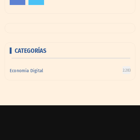
CATEGORÍAS
Economía Digital
2.283