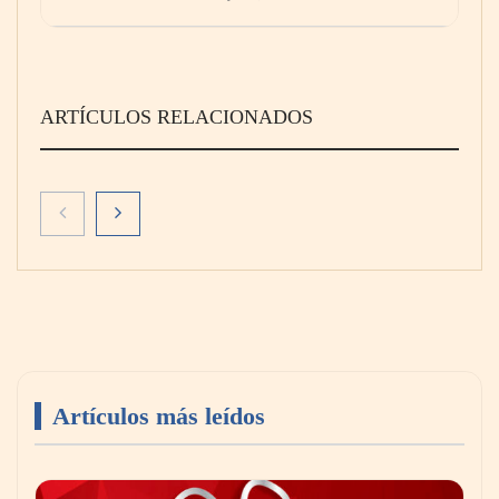
ARTÍCULOS RELACIONADOS
La cartera vencida hipotecaria aumenta al
doble de velocidad que la cartera sana en
México
Artículos más leídos