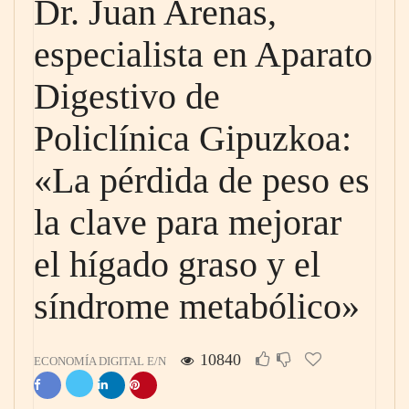
Dr. Juan Arenas,
especialista en Aparato
Digestivo de
Policlínica Gipuzkoa:
«La pérdida de peso es
la clave para mejorar
el hígado graso y el
síndrome metabólico»
10840
ECONOMÍA DIGITAL E/N