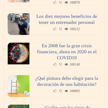
100878
Los diez mejores beneficios de
tener un entrenador personal
100212
En 2008 fue la gran crisis
financiera, ahora en 2020 es el
COVID19
100148
¿Qué pintura debo elegir para la
decoración de una habitación?
100003
¿Cuáles son los tipos de