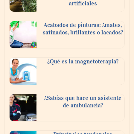
artificiales
inquilinos en Cataluña
Acabados de pinturas: ¿mates,
satinados, brillantes o lacados?
¿Qué es la magnetoterapia?
La luz roja, el nuevo aftersun, actúa en la
¿Sabías que hace un asistente
recuperación de la piel después del sol
de ambulancia?