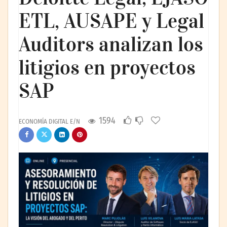
ETL, AUSAPE y Legal
Auditors analizan los
litigios en proyectos
SAP
1594
ECONOMÍA DIGITAL E/N