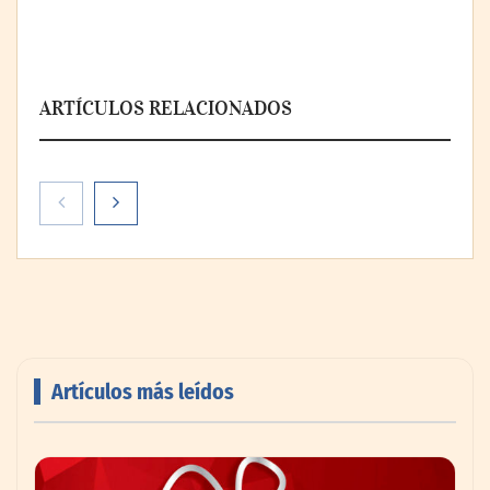
ARTÍCULOS RELACIONADOS
La cartera vencida hipotecaria aumenta al
doble de velocidad que la cartera sana en
México
Artículos más leídos