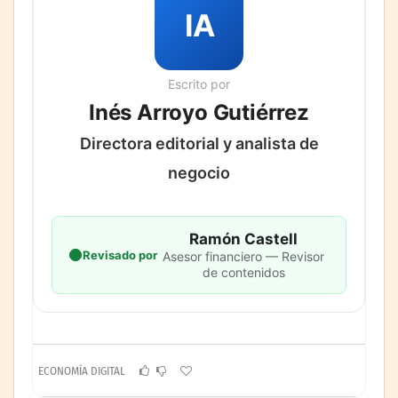
IA
Escrito por
Inés Arroyo Gutiérrez
Directora editorial y analista de
negocio
Ramón Castell
Revisado por
Asesor financiero — Revisor
de contenidos
ECONOMÍA DIGITAL