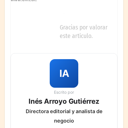
Gracias por valorar
este artículo.
IA
Escrito por
Inés Arroyo Gutiérrez
Directora editorial y analista de
negocio