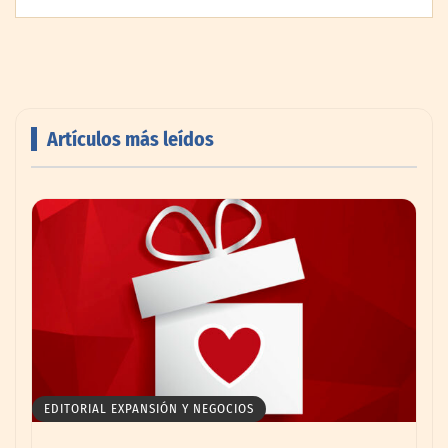
Artículos más leídos
AMANAC celebra su 39 aniversario
impulsando la colaboración en el sector
marítimo
EDITORIAL EXPANSIÓN Y NEGOCIOS