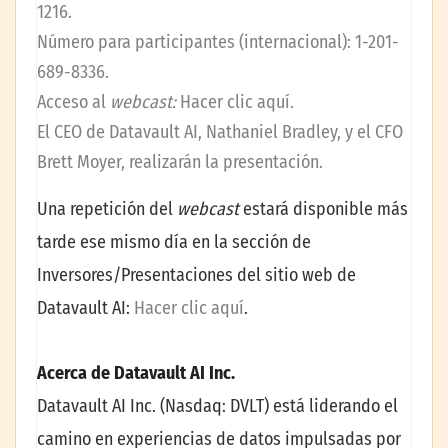
1216.
Número para participantes (internacional): 1-201-
689-8336.
Acceso al
webcast:
Hacer clic aquí
.
El CEO de Datavault AI, Nathaniel Bradley, y el CFO
Brett Moyer, realizarán la presentación.
Una repetición del
webcast
estará disponible más
tarde ese mismo día en la sección de
Inversores/Presentaciones del sitio web de
Datavault AI:
Hacer clic aquí
.
Acerca de Datavault AI Inc.
Datavault AI Inc. (Nasdaq: DVLT) está liderando el
camino en experiencias de datos impulsadas por