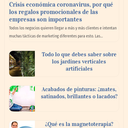
Crisis económica coronavirus, por qué
los regalos promocionales de las
empresas son importantes
La omnicanalidad redefine la forma de
Todos los negocios quieren llegar a más y más clientes e intentan
planear viajes en México
muchas tácticas de marketing diferentes para esto. Las…
Todo lo que debes saber sobre
los jardines verticales
artificiales
Acabados de pinturas: ¿mates,
satinados, brillantes o lacados?
Tijuana Innovadora y Baja Health Cluster
buscan proyectar talento mexicano y
¿Qué es la magnetoterapia?