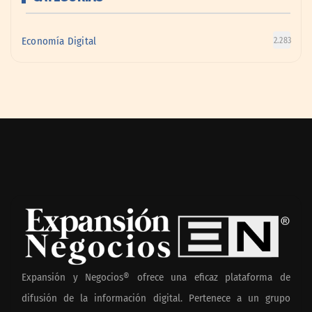
Economía Digital
2.283
Expansión y Negocios® ofrece una eficaz plataforma de
difusión de la información digital. Pertenece a un grupo