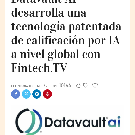
desarrolla una
tecnología patentada
de calificación por IA
a nivel global con
Fintech.TV
10144
ECONOMÍA DIGITAL E/N