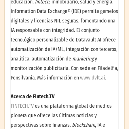
educación,
fintech
, inmobiliario, salud y energía.
Information Data Exchange® (IDE) permite gemelos
digitales y licencias NIL seguras, fomentando una
IA responsable con integridad. El conjunto
tecnológico personalizable de Datavault AI ofrece
automatización de IA/ML, integración con terceros,
analítica, automatización de
marketing
y
monitorización publicitaria. Con sede en Filadelfia,
Pensilvania. Más información en
www.dvlt.ai
.
Acerca de Fintech.TV
FINTECH.TV
es una plataforma global de medios
pionera que ofrece las últimas noticias y
perspectivas sobre finanzas,
blockchain
, IA e