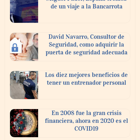
agosto
de un viaje a la Bancarrota
David Navarro, Consultor de
Seguridad, como adquirir la
puerta de seguridad adecuada
Los diez mejores beneficios de
tener un entrenador personal
‘El ransomware se puede vencer. No
pagues el rescate’: el nuevo libro de Juan
Ricardo Palacio Escobar
En 2008 fue la gran crisis
financiera, ahora en 2020 es el
COVID19