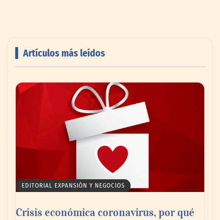
Artículos más leídos
AMANAC celebra su 39 aniversario
impulsando la colaboración en el sector
marítimo
EDITORIAL EXPANSIÓN Y NEGOCIOS
Crisis económica coronavirus, por qué