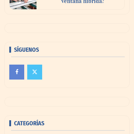
ventana híbrida?
SÍGUENOS
CATEGORÍAS