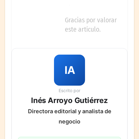
Gracias por valorar
este artículo.
IA
Escrito por
Inés Arroyo Gutiérrez
Directora editorial y analista de
negocio