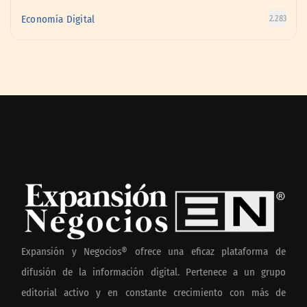
Economía Digital
2.283
Expansión y Negocios® ofrece una eficaz plataforma de
difusión de la información digital. Pertenece a un grupo
editorial activo y en constante crecimiento con más de