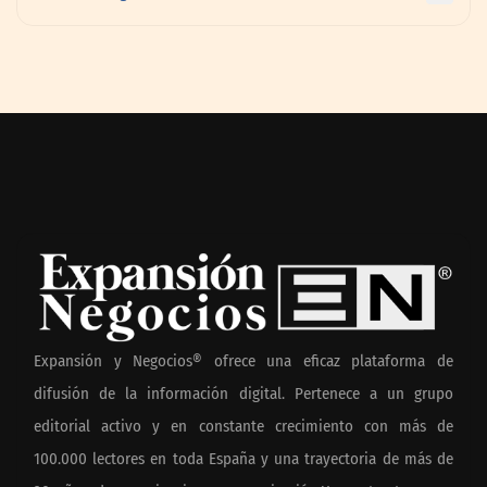
Expansión y Negocios® ofrece una eficaz plataforma de
difusión de la información digital. Pertenece a un grupo
editorial activo y en constante crecimiento con más de
100.000 lectores en toda España y una trayectoria de más de