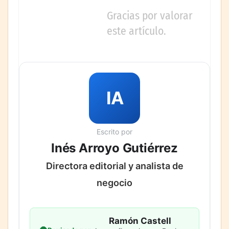
Gracias por valorar
este artículo.
IA
Escrito por
Inés Arroyo Gutiérrez
Directora editorial y analista de
negocio
Ramón Castell