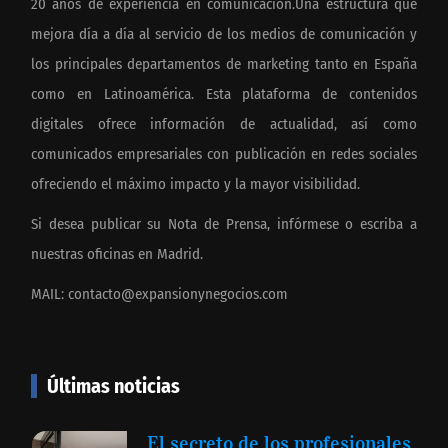
20 años de experiencia en comunicación.Una estructura que
mejora día a día al servicio de los medios de comunicación y
los principales departamentos de marketing tanto en España
como en Latinoamérica. Esta plataforma de contenidos
digitales ofrece información de actualidad, así como
comunicados empresariales con publicación en redes sociales
ofreciendo el máximo impacto y la mayor visibilidad.
Si desea publicar su Nota de Prensa, infórmese o escriba a
nuestras oficinas en Madrid.
MAIL:
contacto@expansionynegocios.com
Últimas noticias
El secreto de los profesionales