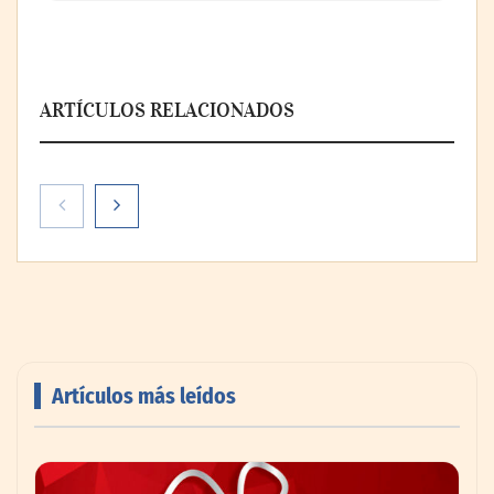
ARTÍCULOS RELACIONADOS
Artículos más leídos
AMANAC celebra su 39 aniversario
impulsando la colaboración en el sector