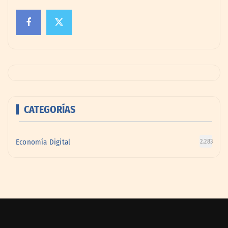
CATEGORÍAS
Economía Digital
2.283