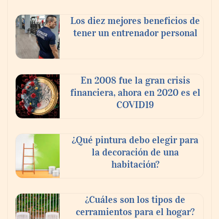
Los diez mejores beneficios de
tener un entrenador personal
‘El ransomware se puede vencer. No
pagues el rescate’: el nuevo libro de Juan
Ricardo Palacio Escobar
En 2008 fue la gran crisis
financiera, ahora en 2020 es el
COVID19
¿Qué pintura debo elegir para
la decoración de una
habitación?
¿Cuáles son los tipos de
cerramientos para el hogar?