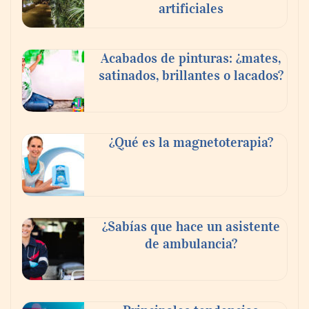
artificiales
Acabados de pinturas: ¿mates,
satinados, brillantes o lacados?
Tijuana Innovadora y Baja Health Cluster
buscan proyectar talento mexicano y
¿Qué es la magnetoterapia?
fortalecer el turismo médico
¿Sabías que hace un asistente
de ambulancia?