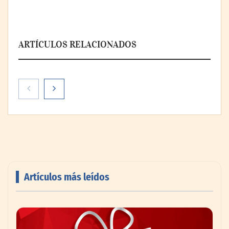
ARTÍCULOS RELACIONADOS
NOVA: innovación y diseño que
transforman espacios de la mano de Tormo
Franquicias
Artículos más leídos
Carlos Martínez, podólogo de la Unidad el