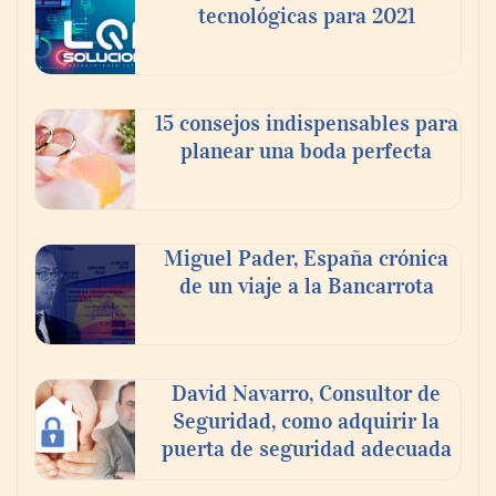
tecnológicas para 2021
Paso a paso: ¿cómo prepararse para la
transición a la jornada de 40 horas? Guía
InfoBlock
15 consejos indispensables para
planear una boda perfecta
Miguel Pader, España crónica
de un viaje a la Bancarrota
David Navarro, Consultor de
Seguridad, como adquirir la
puerta de seguridad adecuada