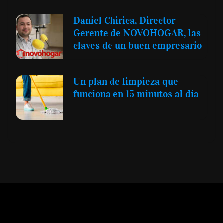
Daniel Chirica, Director
Gerente de NOVOHOGAR, las
claves de un buen empresario
Un plan de limpieza que
funciona en 15 minutos al día
Expansión y Negocios
© 2012 -
Todos los derechos reservados conforme