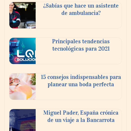
Sierra de Guadalupe
¿Sabías que hace un asistente
de ambulancia?
La cartera vencida hipotecaria aumenta al
doble de velocidad que la cartera sana en
México
Principales tendencias
tecnológicas para 2021
15 consejos indispensables para
planear una boda perfecta
Miguel Pader, España crónica
de un viaje a la Bancarrota
Toro Tapas inaugura su Raw Bar: una
experiencia desde mediodía hasta el