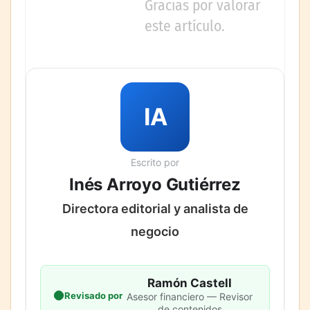
Gracias por valorar
este artículo.
IA
Escrito por
Inés Arroyo Gutiérrez
Directora editorial y analista de
negocio
Ramón Castell
Revisado por
Asesor financiero — Revisor
de contenidos