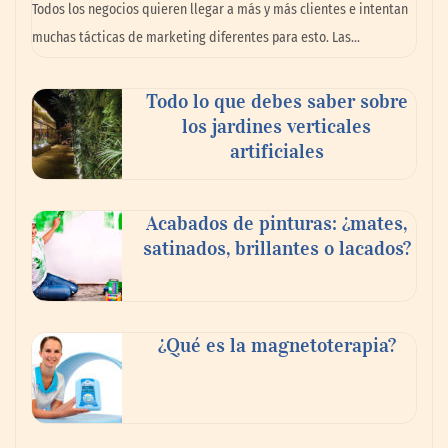
Todos los negocios quieren llegar a más y más clientes e intentan
público
muchas tácticas de marketing diferentes para esto. Las…
Paso a paso: ¿cómo prepararse para la
Todo lo que debes saber sobre
transición a la jornada de 40 horas? Guía
los jardines verticales
InfoBlock
artificiales
Acabados de pinturas: ¿mates,
satinados, brillantes o lacados?
¿Qué es la magnetoterapia?
Reforestando con el Corazón regresa a