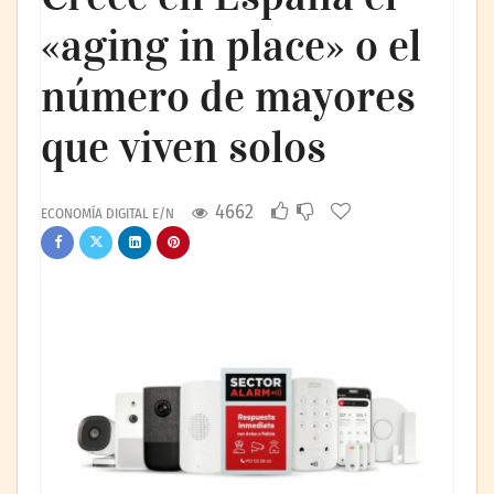
«aging in place» o el
número de mayores
que viven solos
4662
ECONOMÍA DIGITAL E/N