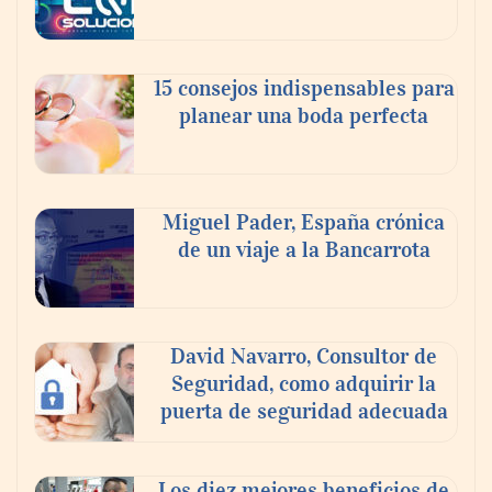
15 consejos indispensables para
planear una boda perfecta
Miguel Pader, España crónica
de un viaje a la Bancarrota
La luz roja, el nuevo aftersun, actúa en la
recuperación de la piel después del sol
David Navarro, Consultor de
Seguridad, como adquirir la
puerta de seguridad adecuada
Los diez mejores beneficios de