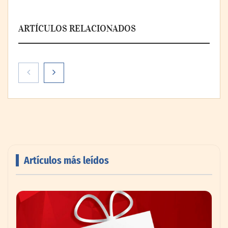
ARTÍCULOS RELACIONADOS
Paso a paso: ¿cómo prepararse para la
transición a la jornada de 40 horas? Guía
InfoBlock
Artículos más leídos