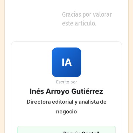
Gracias por valorar
este artículo.
IA
Escrito por
Inés Arroyo Gutiérrez
Directora editorial y analista de
negocio