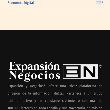
Economía Digital
2.269
Expansión y Negocios® ofrece una eficaz plataforma de
difusión de la información digital. Pertenece a un grupo
editorial activo y en constante crecimiento con más de
100.000 lectores en toda España y una trayectoria de más de