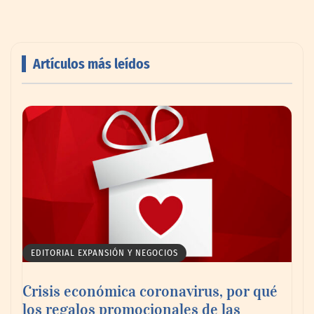
Artículos más leídos
Aspectos importantes a la hora de elegir
un abogado laboralista
EDITORIAL EXPANSIÓN Y NEGOCIOS
Crisis económica coronavirus, por qué
los regalos promocionales de las