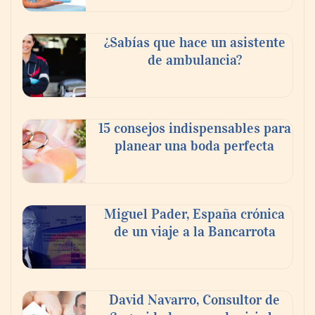
¿Sabías que hace un asistente
de ambulancia?
15 consejos indispensables para
¿Cuáles son las funciones de un abogado
planear una boda perfecta
laboral?
Miguel Pader, España crónica
de un viaje a la Bancarrota
David Navarro, Consultor de