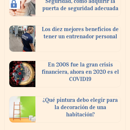
Seguridad, como adquirir la
puerta de seguridad adecuada
¿Cómo cambio el inyector de gas natural a
Los diez mejores beneficios de
butano?
tener un entrenador personal
En 2008 fue la gran crisis
financiera, ahora en 2020 es el
COVID19
¿Qué pintura debo elegir para
la decoración de una
habitación?
Principales tendencias tecnológicas para
2021