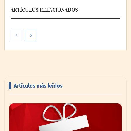
ARTÍCULOS RELACIONADOS
Artículos más leídos
Cistitis en verano: hidratación, higiene y
evitar la humedad prolongada, claves para
prevenir una de las infecciones más
frecuentes