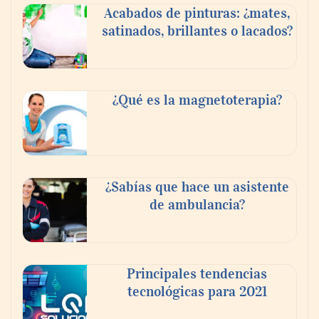
Acabados de pinturas: ¿mates,
satinados, brillantes o lacados?
¿Qué es la magnetoterapia?
CIRIA Toldos destaca la importancia de
elegir la mosquitera adecuada según el
tipo de ventana o puerta
¿Sabías que hace un asistente
de ambulancia?
Principales tendencias
tecnológicas para 2021