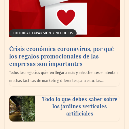
EDITORIAL EXPANSIÓN Y NEGOCIOS
Crisis económica coronavirus, por qué
los regalos promocionales de las
empresas son importantes
Todos los negocios quieren llegar a más y más clientes e intentan
Nansha, Guangzhou, crea un nuevo
muchas tácticas de marketing diferentes para esto. Las…
ecosistema de comercio transfronterizo
para conectar al mundo con nuevas
oportunidades
Todo lo que debes saber sobre
los jardines verticales
artificiales