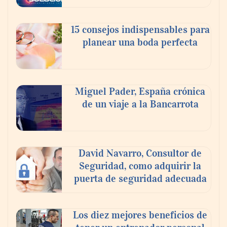
15 consejos indispensables para
planear una boda perfecta
Martín Mingorance Abogados consolida su
posición como despacho de abogados
Málaga de referencia para empresas y
particulares
Miguel Pader, España crónica
de un viaje a la Bancarrota
David Navarro, Consultor de
Seguridad, como adquirir la
puerta de seguridad adecuada
Los diez mejores beneficios de