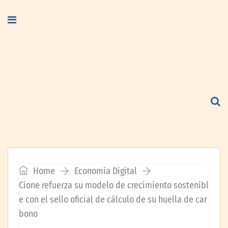
Home
Economía Digital
Cione refuerza su modelo de crecimiento sostenibl
e con el sello oficial de cálculo de su huella de car
bono