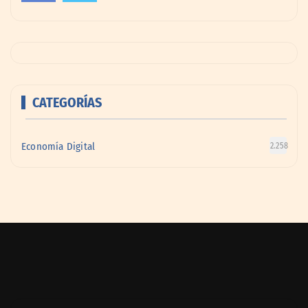
CATEGORÍAS
Economía Digital
2.258