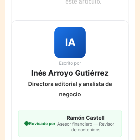
este artículo.
IA
Escrito por
Inés Arroyo Gutiérrez
Directora editorial y analista de
negocio
Ramón Castell
Revisado por
Asesor financiero — Revisor
de contenidos