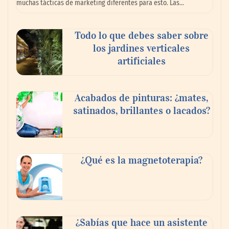
muchas tácticas de marketing diferentes para esto. Las…
Todo lo que debes saber sobre
los jardines verticales
artificiales
Acabados de pinturas: ¿mates,
satinados, brillantes o lacados?
Tijuana Innovadora y Baja Health Cluster
buscan proyectar talento mexicano y
¿Qué es la magnetoterapia?
fortalecer el turismo médico
¿Sabías que hace un asistente