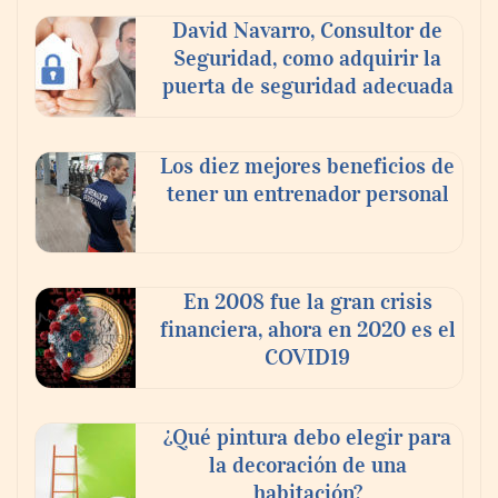
David Navarro, Consultor de
Seguridad, como adquirir la
puerta de seguridad adecuada
Los diez mejores beneficios de
tener un entrenador personal
‘El ransomware se puede vencer. No
pagues el rescate’: el nuevo libro de Juan
Ricardo Palacio Escobar
En 2008 fue la gran crisis
financiera, ahora en 2020 es el
COVID19
¿Qué pintura debo elegir para
la decoración de una
habitación?