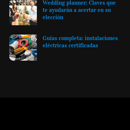
Wedding planner: Claves que
te ayudarán a acertar en su
elección
Guías completa: instalaciones
eléctricas certificadas
Expansión y Negocios
© 2012 -
Todos los derechos reservados conforme
a la Ley de Propiedad Intelectual -
Accesibilidad Digital
|
Aviso Legal y