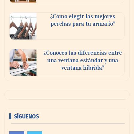
¿Cómo elegir las mejores
perchas para tu armario?
¿Conoces las diferencias entre
una ventana estándar y una
ventana híbrida?
SÍGUENOS