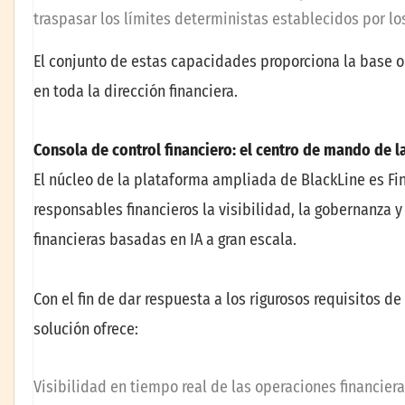
traspasar los límites deterministas establecidos por lo
El conjunto de estas capacidades proporciona la base o
en toda la dirección financiera.
Consola de control financiero: el centro de mando de la
El núcleo de la plataforma ampliada de BlackLine es Fi
responsables financieros la visibilidad, la gobernanza 
financieras basadas en IA a gran escala.
Con el fin de dar respuesta a los rigurosos requisitos d
solución ofrece:
Visibilidad en tiempo real de las operaciones financier