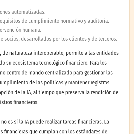
iones automatizadas.
requisitos de cumplimiento normativo y auditoría.
ntervención humana.
e socios, desarrollados por los clientes y de terceros.
, de naturaleza interoperable, permite a las entidades
do su ecosistema tecnológico financiero. Para los
omo centro de mando centralizado para gestionar las
cumplimiento de las políticas y mantener registros
opción de la IA, al tiempo que preserva la rendición de
stros financieros.
 no es si la IA puede realizar tareas financieras. La
eas financieras que cumplan con los estándares de