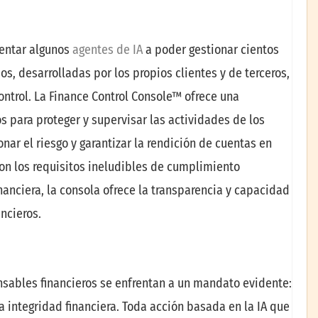
entar algunos
agentes de IA
a poder gestionar cientos
s, desarrolladas por los propios clientes y de terceros,
ontrol. La Finance Control Console™ ofrece una
s para proteger y supervisar las actividades de los
onar el riesgo y garantizar la rendición de cuentas en
on los requisitos ineludibles de cumplimiento
nanciera, la consola ofrece la transparencia y capacidad
ncieros.
nsables financieros se enfrentan a un mandato evidente:
a integridad financiera. Toda acción basada en la IA que