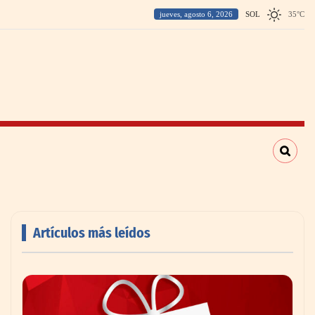
jueves, agosto 6, 2026
SOL
35
°
C
Artículos más leídos