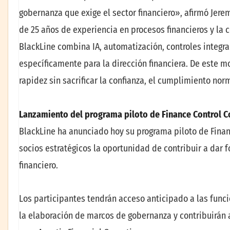
gobernanza que exige el sector financiero», afirmó Jere
de 25 años de experiencia en procesos financieros y la 
BlackLine combina IA, automatización, controles integ
específicamente para la dirección financiera. De este 
rapidez sin sacrificar la confianza, el cumplimiento nor
Lanzamiento del programa piloto de Finance Control C
BlackLine ha anunciado hoy su programa piloto de Finan
socios estratégicos la oportunidad de contribuir a dar f
financiero.
Los participantes tendrán acceso anticipado a las func
la elaboración de marcos de gobernanza y contribuirán 