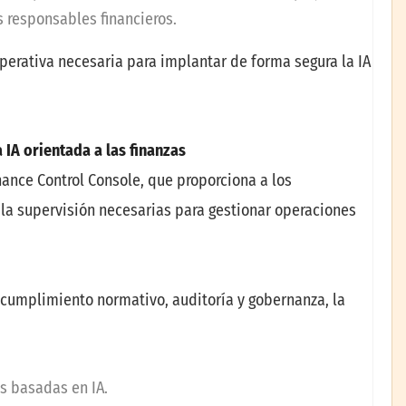
s responsables financieros.
perativa necesaria para implantar de forma segura la IA
 IA orientada a las finanzas
nance Control Console, que proporciona a los
y la supervisión necesarias para gestionar operaciones
e cumplimiento normativo, auditoría y gobernanza, la
as basadas en IA.