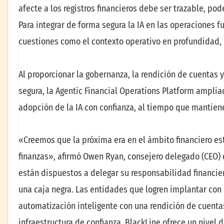
afecte a los registros financieros debe ser trazable, po
Para integrar de forma segura la IA en las operaciones 
cuestiones como el contexto operativo en profundidad, l
Al proporcionar la gobernanza, la rendición de cuentas y
segura, la Agentic Financial Operations Platform amplia
adopción de la IA con confianza, al tiempo que mantiene
«Creemos que la próxima era en el ámbito financiero es
finanzas», afirmó Owen Ryan, consejero delegado (CEO) d
están dispuestos a delegar su responsabilidad financi
una caja negra. Las entidades que logren implantar con 
automatización inteligente con una rendición de cuentas 
infraestructura de confianza, BlackLine ofrece un nivel