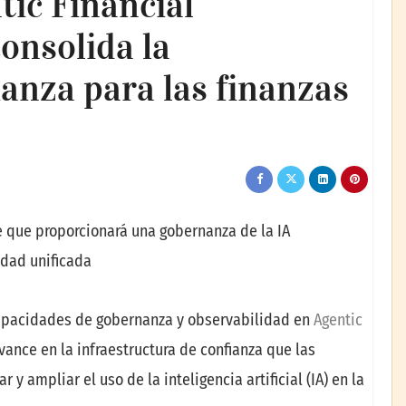
ic Financial
onsolida la
ianza para las finanzas
e que proporcionará una gobernanza de la IA
idad unificada
apacidades de gobernanza y observabilidad en
Agentic
ance en la infraestructura de confianza que las
y ampliar el uso de la inteligencia artificial (IA) en la