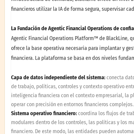
financieros utilizar la IA de forma segura, supervisar c
La Fundación de Agentic Financial Operations de confi
Agentic Financial Operations Platform™ de BlackLine, q
ofrece la base operativa necesaria para implantar y gest
financiera. La plataforma se basa en dos niveles funda
Capa de datos independiente del sistema:
conecta datos
de trabajo, políticas, controles y contexto operativo en
inteligencia financiera con el contexto empresarial, la 
operar con precisión en entornos financieros complejos.
Sistema operativo financiero:
coordina los flujos de trab
modulares dentro de los controles, las políticas y los
financiero. De este modo, las entidades pueden automat