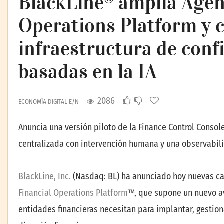
BlackLine® amplía Agent
Operations Platform y c
infraestructura de conf
basadas en la IA
2086
ECONOMÍA DIGITAL E/N
Anuncia una versión piloto de la Finance Control Consol
centralizada con intervención humana y una observabil
BlackLine, Inc.
(Nasdaq: BL) ha anunciado hoy nuevas c
Financial Operations Platform
™, que supone un nuevo av
entidades financieras necesitan para implantar, gestionar 