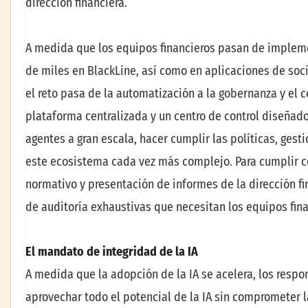
dirección financiera.
A medida que los equipos financieros pasan de implem
de miles en BlackLine, así como en aplicaciones de socio
el reto pasa de la automatización a la gobernanza y el c
plataforma centralizada y un centro de control diseñado
agentes a gran escala, hacer cumplir las políticas, gesti
este ecosistema cada vez más complejo. Para cumplir c
normativo y presentación de informes de la dirección fi
de auditoría exhaustivas que necesitan los equipos fina
El mandato de integridad de la IA
A medida que la adopción de la IA se acelera, los respo
aprovechar todo el potencial de la IA sin comprometer l