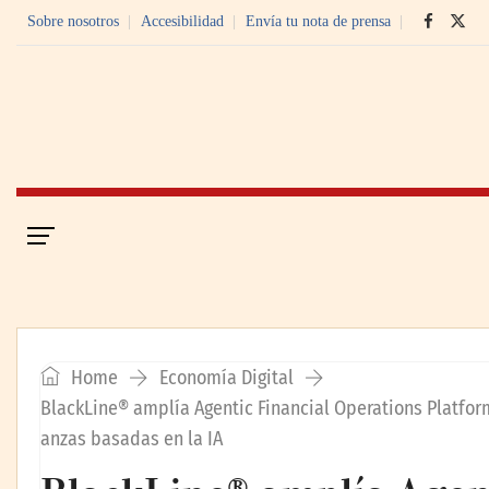
Sobre nosotros
Accesibilidad
Envía tu nota de prensa
Portada
Economía Digital
Home
Economía Digital
BlackLine® amplía Agentic Financial Operations Platform 
anzas basadas en la IA