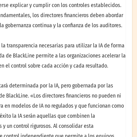
derse explicar y cumplir con los controles establecidos.
fundamentales, los directores financieros deben abordar
a gobernanza continua y la confianza de los auditores.
 la transparencia necesarias para utilizar la IA de forma
da de BlackLine permite a las organizaciones acelerar la
n el control sobre cada acción y cada resultado.
tará determinada por la IA, pero gobernada por las
e BlackLine. «Los directores financieros no pueden ni
era en modelos de IA no regulados y que funcionan como
éxito la IA serán aquellas que combinen la
y un control rigurosos. Al consolidar esta
 de control independiente que permite a los equipos