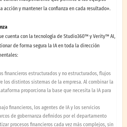
ada acción y mantener la confianza en cada resultado».
anza
ue cuenta con la tecnología de Studio360™ y Verity™ AI,
ionar de forma segura la IA en toda la dirección
mentales:
 financieros estructurados y no estructurados, flujos
tre los distintos sistemas de la empresa. Al combinar la
plataforma proporciona la base que necesita la IA para
ajo financieros, los agentes de IA y los servicios
 marcos de gobernanza definidos por el departamento
izar procesos financieros cada vez más complejos, sin