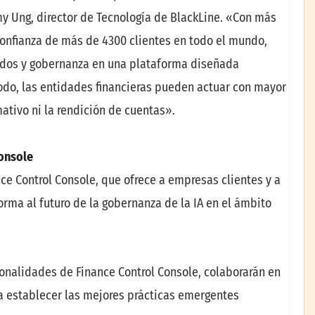
my Ung, director de Tecnología de BlackLine. «Con más
confianza de más de 4300 clientes en todo el mundo,
rados y gobernanza en una plataforma diseñada
modo, las entidades financieras pueden actuar con mayor
mativo ni la rendición de cuentas».
onsole
ce Control Console, que ofrece a empresas clientes y a
orma al futuro de la gobernanza de la IA en el ámbito
ionalidades de Finance Control Console, colaborarán en
a establecer las mejores prácticas emergentes