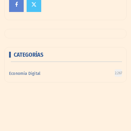
CATEGORÍAS
Economía Digital
2.267