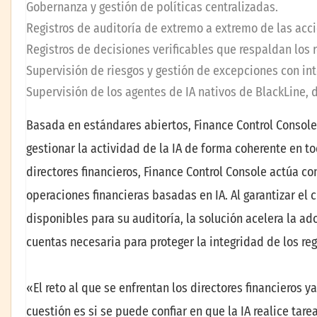
Gobernanza y gestión de políticas centralizadas.
Registros de auditoría de extremo a extremo de las acc
Registros de decisiones verificables que respaldan los 
Supervisión de riesgos y gestión de excepciones con i
Supervisión de los agentes de IA nativos de BlackLine, d
Basada en estándares abiertos, Finance Control Console
gestionar la actividad de la IA de forma coherente en to
directores financieros, Finance Control Console actúa c
operaciones financieras basadas en IA. Al garantizar el 
disponibles para su auditoría, la solución acelera la ad
cuentas necesaria para proteger la integridad de los regi
«El reto al que se enfrentan los directores financieros ya
cuestión es si se puede confiar en que la IA realice tar