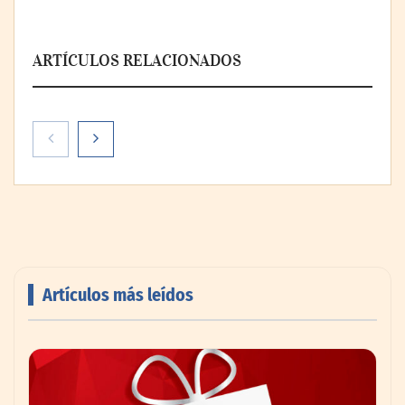
ARTÍCULOS RELACIONADOS
La banca debe modernizar sus sistemas
core sin perder décadas de conocimiento
de negocio: Minsait
Artículos más leídos