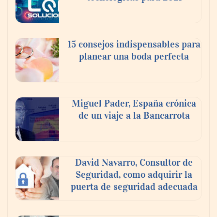
SiteMinder nombra vicepresidente de
Mercado para EMEA al experto en
tecnología para viajes Miguel Sánchez
15 consejos indispensables para
planear una boda perfecta
Miguel Pader, España crónica
de un viaje a la Bancarrota
David Navarro, Consultor de
Seguridad, como adquirir la
puerta de seguridad adecuada