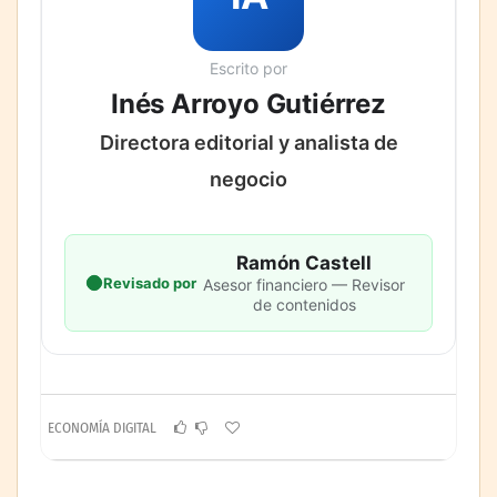
Escrito por
Inés Arroyo Gutiérrez
Directora editorial y analista de
negocio
Ramón Castell
Revisado por
Asesor financiero — Revisor
de contenidos
ECONOMÍA DIGITAL