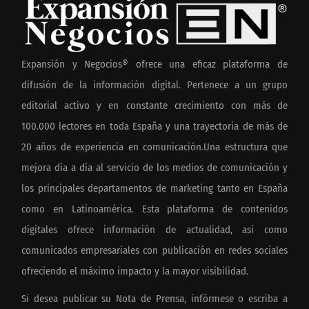
Expansión y Negocios® ofrece una eficaz plataforma de
difusión de la información digital. Pertenece a un grupo
editorial activo y en constante crecimiento con más de
100.000 lectores en toda España y una trayectoria de más de
20 años de experiencia en comunicación.Una estructura que
mejora día a día al servicio de los medios de comunicación y
los principales departamentos de marketing tanto en España
como en Latinoamérica. Esta plataforma de contenidos
digitales ofrece información de actualidad, así como
comunicados empresariales con publicación en redes sociales
ofreciendo el máximo impacto y la mayor visibilidad.
Si desea publicar su Nota de Prensa, infórmese o escriba a