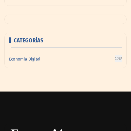
CATEGORÍAS
Economía Digital
2.283