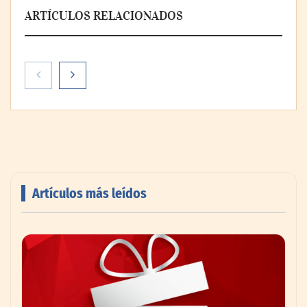
ARTÍCULOS RELACIONADOS
Artículos más leídos
AMANAC celebra su 39 aniversario
impulsando la colaboración en el sector
marítimo