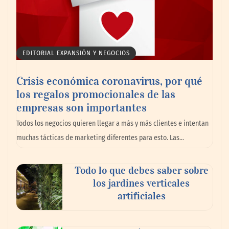
EDITORIAL EXPANSIÓN Y NEGOCIOS
Crisis económica coronavirus, por qué
los regalos promocionales de las
empresas son importantes
La omnicanalidad redefine la forma de
Todos los negocios quieren llegar a más y más clientes e intentan
planear viajes en México
muchas tácticas de marketing diferentes para esto. Las…
Todo lo que debes saber sobre
los jardines verticales
artificiales