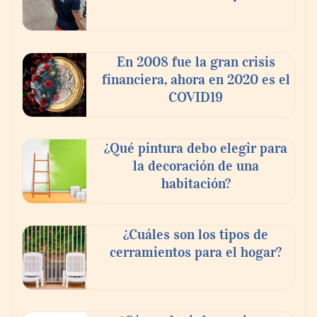
‘El ransomware se puede vencer. No
pagues el rescate’: el nuevo libro de Juan
Ricardo Palacio Escobar
En 2008 fue la gran crisis
financiera, ahora en 2020 es el
COVID19
¿Qué pintura debo elegir para
la decoración de una
habitación?
¿Cuáles son los tipos de
cerramientos para el hogar?