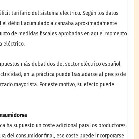
icit tarifario del sistema eléctrico. Según los datos
11 el déficit acumulado alcanzaba aproximadamente
onjunto de medidas fiscales aprobadas en aquel momento
 eléctrico.
impuestos más debatidos del sector eléctrico español.
tricidad, en la práctica puede trasladarse al precio de
mercado mayorista. Por este motivo, su efecto puede
onsumidores
ica ha supuesto un coste adicional para los productores.
ra del consumidor final, ese coste puede incorporarse