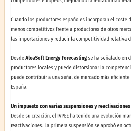
competidores europeos, mejorando la rentabilidad relat
Cuando los productores españoles incorporan el coste d
menos competitivos frente a productores de otros merc
las importaciones y reducir la competitividad relativa d
Desde
AleaSoft Energy Forecasting
se ha señalado en di
productores locales y puede distorsionar la competenci
puede contribuir a una señal de mercado más eficiente 
España.
Un impuesto con varias suspensiones y reactivaciones
Desde su creación, el IVPEE ha tenido una evolución ma
reactivaciones. La primera suspensión se aprobó en oct