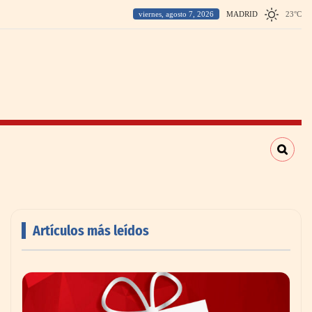
viernes, agosto 7, 2026
MADRID
23
°
C
Artículos más leídos