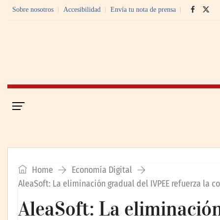
Sobre nosotros
Accesibilidad
Envía tu nota de prensa
Portada
Economía Digital
Home
Economía Digital
AleaSoft: La eliminación gradual del IVPEE refuerza la 
AleaSoft: La eliminació