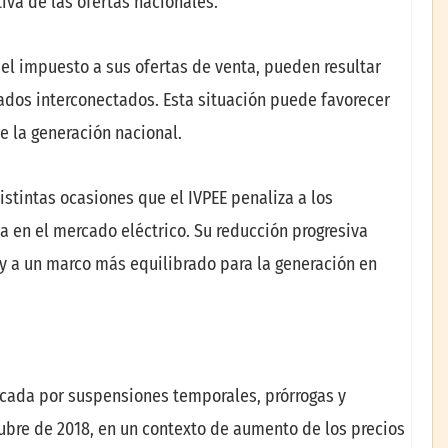
iva de las ofertas nacionales.
el impuesto a sus ofertas de venta, pueden resultar
ados interconectados. Esta situación puede favorecer
e la generación nacional.
stintas ocasiones que el IVPEE penaliza a los
a en el mercado eléctrico. Su reducción progresiva
y a un marco más equilibrado para la generación en
rcada por suspensiones temporales, prórrogas y
ubre de 2018, en un contexto de aumento de los precios