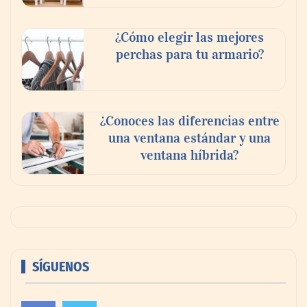
¿Cómo elegir las mejores
perchas para tu armario?
¿Conoces las diferencias entre
una ventana estándar y una
ventana híbrida?
SÍGUENOS