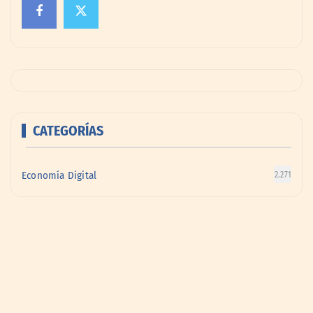
CATEGORÍAS
Economía Digital
2.271