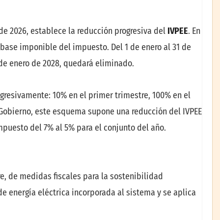
o de 2026, establece la reducción progresiva del
IVPEE
. En
 base imponible del impuesto. Del 1 de enero al 31 de
1 de enero de 2028, quedará eliminado.
gresivamente: 10% en el primer trimestre, 100% en el
l Gobierno, este esquema supone una reducción del IVPEE
puesto del 7% al 5% para el conjunto del año.
re, de medidas fiscales para la sostenibilidad
de energía eléctrica incorporada al sistema y se aplica