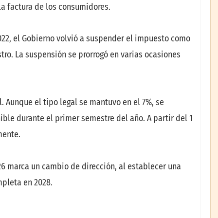
la factura de los consumidores.
2022, el Gobierno volvió a suspender el impuesto como
tro. La suspensión se prorrogó en varias ocasiones
. Aunque el tipo legal se mantuvo en el 7%, se
le durante el primer semestre del año. A partir del 1
mente.
26 marca un cambio de dirección, al establecer una
mpleta en 2028.