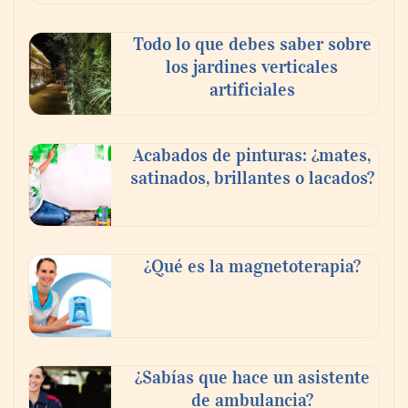
Todo lo que debes saber sobre
los jardines verticales
artificiales
Acabados de pinturas: ¿mates,
satinados, brillantes o lacados?
Tijuana Innovadora y Baja Health Cluster
buscan proyectar talento mexicano y
¿Qué es la magnetoterapia?
fortalecer el turismo médico
¿Sabías que hace un asistente
de ambulancia?