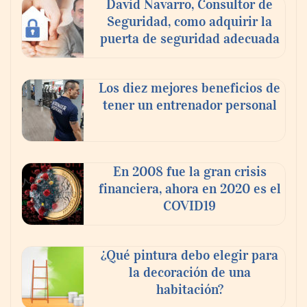
David Navarro, Consultor de
Seguridad, como adquirir la
puerta de seguridad adecuada
Los diez mejores beneficios de
tener un entrenador personal
‘El ransomware se puede vencer. No
pagues el rescate’: el nuevo libro de Juan
Ricardo Palacio Escobar
En 2008 fue la gran crisis
financiera, ahora en 2020 es el
COVID19
¿Qué pintura debo elegir para
la decoración de una
habitación?