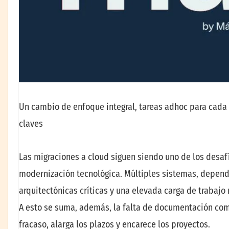
Un cambio de enfoque integral, tareas adhoc para cada 
claves
Las migraciones a cloud siguen siendo uno de los desa
modernización tecnológica. Múltiples sistemas, dependen
arquitectónicas críticas y una elevada carga de trabajo
A esto se suma, además, la falta de documentación comp
fracaso, alarga los plazos y encarece los proyectos.