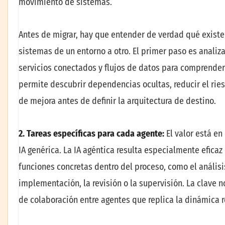
movimiento de sistemas.
Antes de migrar, hay que entender de verdad qué existe
sistemas de un entorno a otro. El primer paso es analizar
servicios conectados y flujos de datos para comprender 
permite descubrir dependencias ocultas, reducir el ries
de mejora antes de definir la arquitectura de destino.
2. Tareas específicas para cada agente:
El valor está e
IA genérica. La IA agéntica resulta especialmente efic
funciones concretas dentro del proceso, como el análisis
implementación, la revisión o la supervisión. La clave n
de colaboración entre agentes que replica la dinámica r