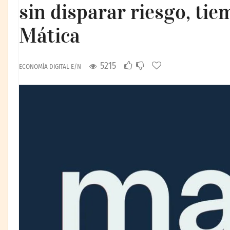
sin disparar riesgo, tie
Mática
5215
ECONOMÍA DIGITAL E/N