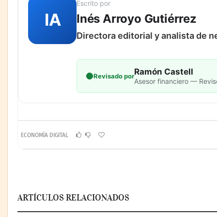
Escrito por
IA
Inés Arroyo Gutiérrez
Directora editorial y analista de 
Ramón Castell
Revisado por
Asesor financiero — Revis
ECONOMÍA DIGITAL
ARTÍCULOS RELACIONADOS