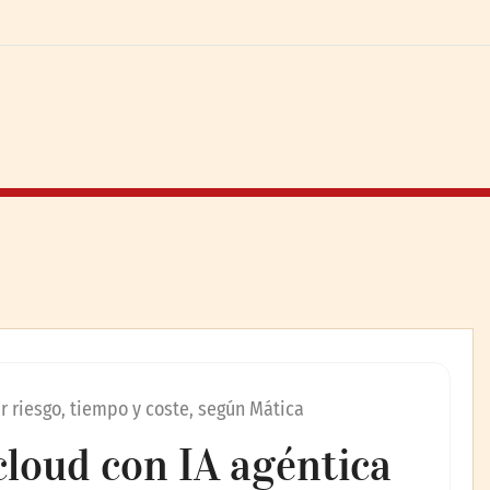
ar riesgo, tiempo y coste, según Mática
cloud con IA agéntica