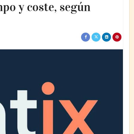
mpo y coste, según