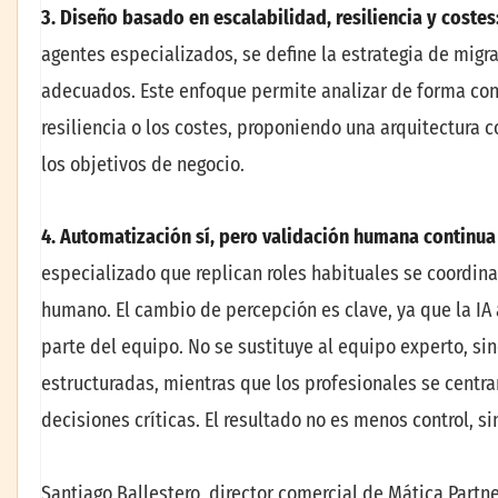
3. Diseño basado en escalabilidad, resiliencia y costes
agentes especializados, se define la estrategia de migr
adecuados. Este enfoque permite analizar de forma conj
resiliencia o los costes, proponiendo una arquitectura
los objetivos de negocio.
4. Automatización sí, pero validación humana continu
especializado que replican roles habituales se coordin
humano. El cambio de percepción es clave, ya que la IA
parte del equipo. No se sustituye al equipo experto, si
estructuradas, mientras que los profesionales se centran
decisiones críticas. El resultado no es menos control, 
Santiago Ballestero, director comercial de Mática Partn