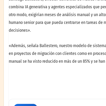
combina IA generativa y agentes especializados que per
otro modo, exigirían meses de análisis manual y un alto
humano senior para que pueda centrarse en tareas de ma
decisiones».
«Además, señala Ballestero, nuestro modelo de sistema
en proyectos de migración con clientes como en proces
manual se ha visto reducido en más de un 85% y se han