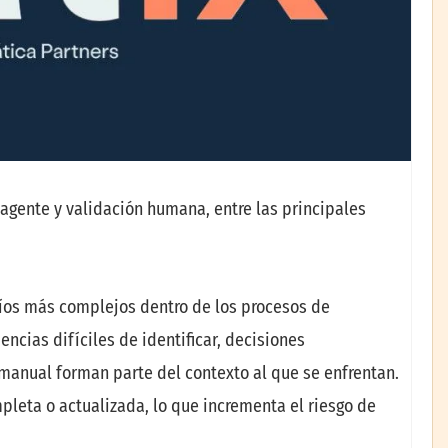
agente y validación humana, entre las principales
fíos más complejos dentro de los procesos de
cias difíciles de identificar, decisiones
 manual forman parte del contexto al que se enfrentan.
leta o actualizada, lo que incrementa el riesgo de