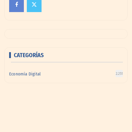
CATEGORÍAS
Economía Digital
2.251