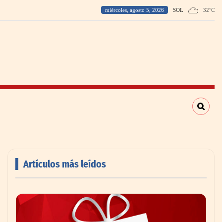
miércoles, agosto 5, 2026
SOL
32
°
C
Artículos más leídos