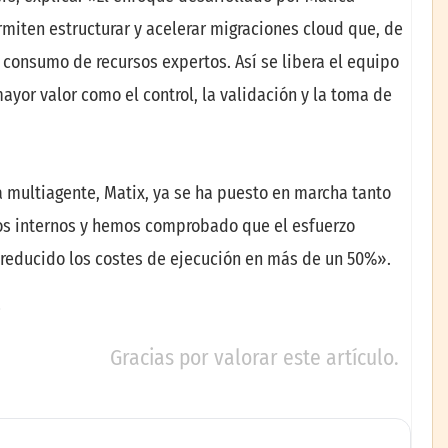
miten estructurar y acelerar migraciones cloud que, de
 consumo de recursos expertos. Así se libera el equipo
yor valor como el control, la validación y la toma de
 multiagente, Matix, ya se ha puesto en marcha tanto
os internos y hemos comprobado que el esfuerzo
 reducido los costes de ejecución en más de un 50%».
Gracias por valorar este artículo.