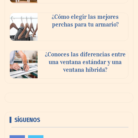
¿Cómo elegir las mejores
perchas para tu armario?
¿Conoces las diferencias entre
una ventana estándar y una
ventana híbrida?
SÍGUENOS