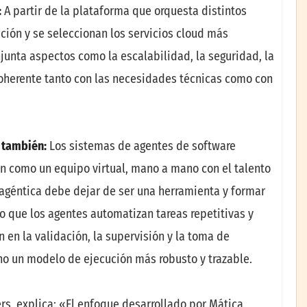
:
A partir de la plataforma que orquesta distintos
ación y se seleccionan los servicios cloud más
unta aspectos como la escalabilidad, la seguridad, la
 coherente tanto con las necesidades técnicas como con
a también:
Los sistemas de agentes de software
an como un equipo virtual, mano a mano con el talento
 agéntica debe dejar de ser una herramienta y formar
no que los agentes automatizan tareas repetitivas y
 en la validación, la supervisión y la toma de
sino un modelo de ejecución más robusto y trazable.
ers, explica: «El enfoque desarrollado por Mática