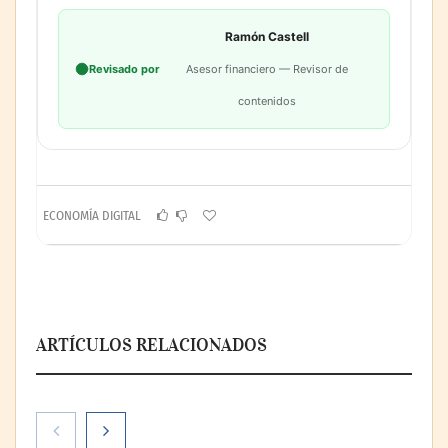
Ramón Castell
Revisado por
Asesor financiero — Revisor de
contenidos
ECONOMÍA DIGITAL
ARTÍCULOS RELACIONADOS
El voto del público será decisivo para