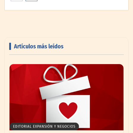
elegir a los ganadores del X Concurso de
Cementerios de España
Artículos más leídos
Talentos Martiko bate récord de
participación y anuncia a los cinco
finalistas de su VII edición
EDITORIAL EXPANSIÓN Y NEGOCIOS