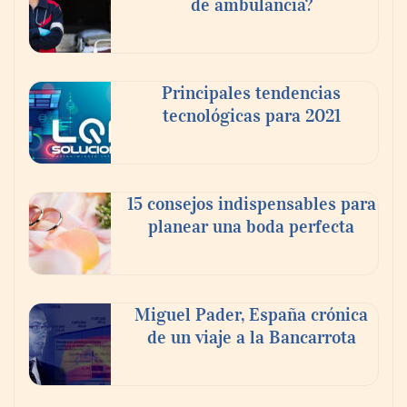
de ambulancia?
Principales tendencias
Beatbot: la solución ideal para que las
tecnológicas para 2021
familias disfruten de un final de
temporada de piscina inmejorable
15 consejos indispensables para
planear una boda perfecta
Miguel Pader, España crónica
de un viaje a la Bancarrota