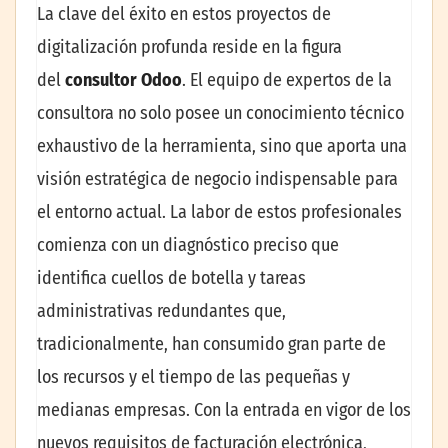
La clave del éxito en estos proyectos de
digitalización profunda reside en la figura
del
consultor Odoo
. El equipo de expertos de la
consultora no solo posee un conocimiento técnico
exhaustivo de la herramienta, sino que aporta una
visión estratégica de negocio indispensable para
el entorno actual. La labor de estos profesionales
comienza con un diagnóstico preciso que
identifica cuellos de botella y tareas
administrativas redundantes que,
tradicionalmente, han consumido gran parte de
los recursos y el tiempo de las pequeñas y
medianas empresas. Con la entrada en vigor de los
nuevos requisitos de facturación electrónica,