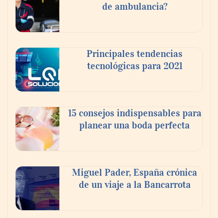
de ambulancia?
Principales tendencias
tecnológicas para 2021
15 consejos indispensables para
planear una boda perfecta
Martín Mingorance Abogados consolida su
posición como despacho de abogados
Málaga de referencia para empresas y
particulares
Miguel Pader, España crónica
de un viaje a la Bancarrota