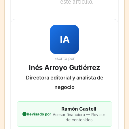
este artículo.
IA
Escrito por
Inés Arroyo Gutiérrez
Directora editorial y analista de
negocio
Ramón Castell
Revisado por
Asesor financiero — Revisor
de contenidos