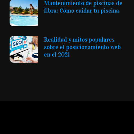
Mantenimiento de piscinas de
fibra: Cómo cuidar tu piscina
Realidad y mitos populares
sobre el posicionamiento web
en el 2021
Expansión y Negocios
© 2012 -
Todos los derechos reservados conforme
a la Ley de Propiedad Intelectual -
Accesibilidad Digital
|
Aviso Legal y