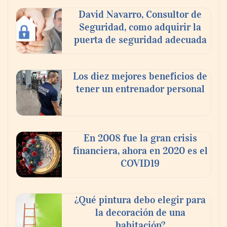
David Navarro, Consultor de
Seguridad, como adquirir la
puerta de seguridad adecuada
Los diez mejores beneficios de
tener un entrenador personal
PayPal y Ticketmaster México simplifican
la compra de boletos con una experiencia
de pago rápida y segura
En 2008 fue la gran crisis
financiera, ahora en 2020 es el
COVID19
¿Qué pintura debo elegir para
la decoración de una
habitación?