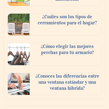
¿Cuáles son los tipos de
MBF Construcciones refuerza su presencia
cerramientos para el hogar?
digital con una nueva web de reformas en
Madrid
¿Cómo elegir las mejores
perchas para tu armario?
¿Conoces las diferencias entre
una ventana estándar y una
ventana híbrida?