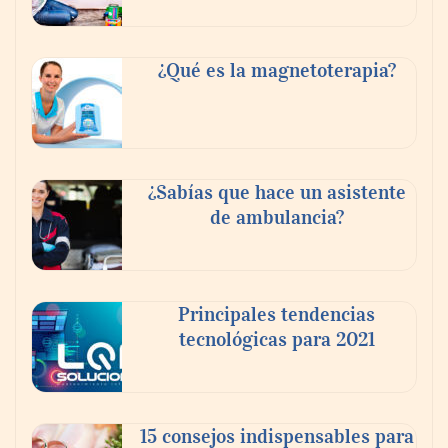
¿Qué es la magnetoterapia?
¿Sabías que hace un asistente
de ambulancia?
Reforestando con el Corazón regresa a
Sierra de Guadalupe
Principales tendencias
tecnológicas para 2021
La cartera vencida hipotecaria aumenta al
doble de velocidad que la cartera sana en
México
15 consejos indispensables para