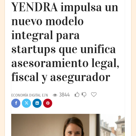
YENDRA impulsa un
nuevo modelo
integral para
startups que unifica
asesoramiento legal,
fiscal y asegurador
3844
ECONOMÍA DIGITAL E/N