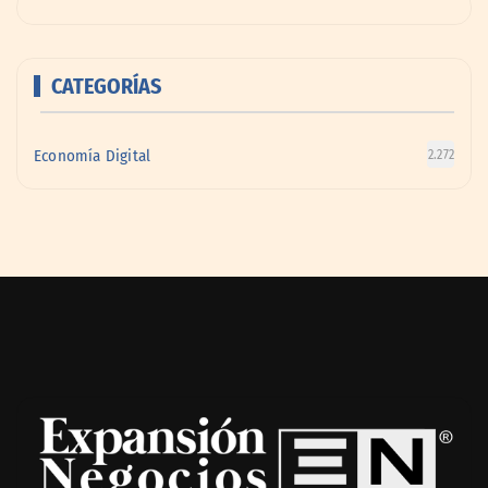
CATEGORÍAS
Economía Digital
2.272