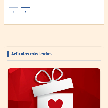
La peluquería felina se consolida como una
especialidad muy demandada en el sector
de las mascotas
Artículos más leídos
Livingreen B2B amplía su catálogo de
pisos deportivos para gimnasios en México