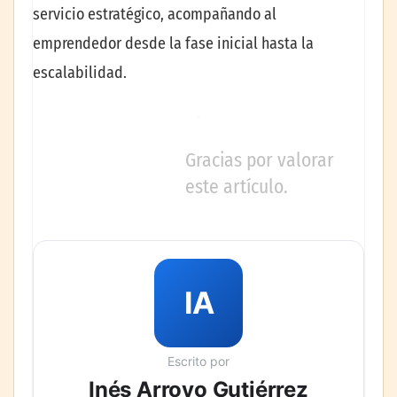
servicio estratégico, acompañando al
emprendedor desde la fase inicial hasta la
escalabilidad.
Gracias por valorar
este artículo.
IA
Escrito por
Inés Arroyo Gutiérrez