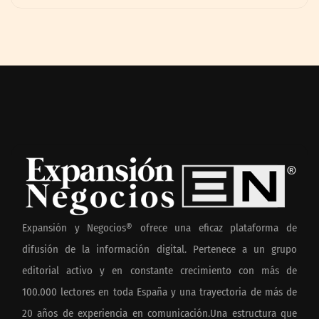
Expansión y Negocios® ofrece una eficaz plataforma de
difusión de la información digital. Pertenece a un grupo
editorial activo y en constante crecimiento con más de
100.000 lectores en toda España y una trayectoria de más de
20 años de experiencia en comunicación.Una estructura que