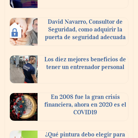
David Navarro, Consultor de
Seguridad, como adquirir la
puerta de seguridad adecuada
Los diez mejores beneficios de
tener un entrenador personal
‘El ransomware se puede vencer. No
pagues el rescate’: el nuevo libro de Juan
Ricardo Palacio Escobar
En 2008 fue la gran crisis
financiera, ahora en 2020 es el
COVID19
¿Qué pintura debo elegir para