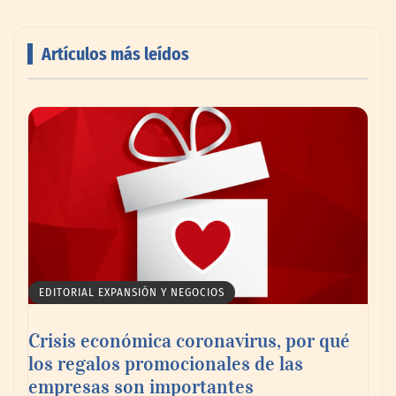
Artículos más leídos
AMANAC celebra su 39 aniversario
impulsando la colaboración en el sector
marítimo
EDITORIAL EXPANSIÓN Y NEGOCIOS
Crisis económica coronavirus, por qué
los regalos promocionales de las
empresas son importantes