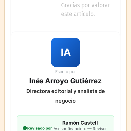
Gracias por valorar
este artículo.
IA
Escrito por
Inés Arroyo Gutiérrez
Directora editorial y analista de
negocio
Ramón Castell
Revisado por
Asesor financiero — Revisor