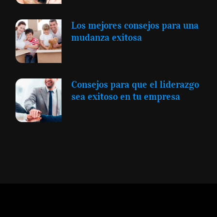
Los mejores consejos para una
mudanza exitosa
Consejos para que el liderazgo
sea exitoso en tu empresa
Expansión y Negocios
© 2012 -
Todos los derechos reservados conforme