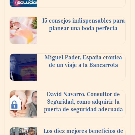
15 consejos indispensables para
planear una boda perfecta
Miguel Pader, España crónica
de un viaje a la Bancarrota
Toro Tapas inaugura su Raw Bar: una
experiencia desde mediodía hasta el
anochecer con cocina abierta
David Navarro, Consultor de
Seguridad, como adquirir la
puerta de seguridad adecuada
Los diez mejores beneficios de