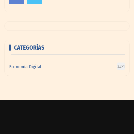
CATEGORÍAS
Economía Digital
2.271