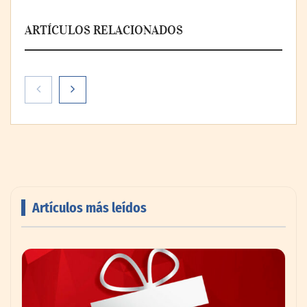
ARTÍCULOS RELACIONADOS
Artículos más leídos
Livingreen B2B amplía su catálogo de
pisos deportivos para gimnasios en México