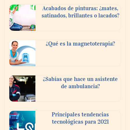
Acabados de pinturas: ¿mates,
satinados, brillantes o lacados?
¿Qué es la magnetoterapia?
Reforestando con el Corazón regresa a
Sierra de Guadalupe
¿Sabías que hace un asistente
de ambulancia?
La cartera vencida hipotecaria aumenta al
doble de velocidad que la cartera sana en
México
Principales tendencias
tecnológicas para 2021