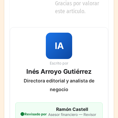
Gracias por valorar
este artículo.
IA
Escrito por
Inés Arroyo Gutiérrez
Directora editorial y analista de
negocio
Ramón Castell
Revisado por
Asesor financiero — Revisor