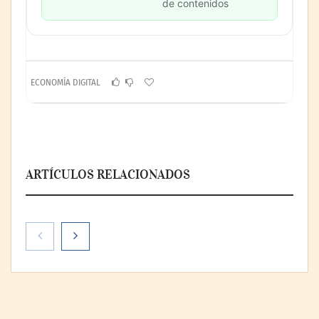
de contenidos
ECONOMÍA DIGITAL
ARTÍCULOS RELACIONADOS
Paso a paso: ¿cómo prepararse para la
transición a la jornada de 40 horas? Guía
InfoBlock