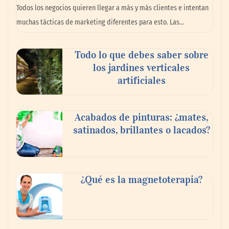
Todos los negocios quieren llegar a más y más clientes e intentan
muchas tácticas de marketing diferentes para esto. Las…
Todo lo que debes saber sobre
los jardines verticales
artificiales
Toro Tapas inaugura su Raw Bar: una
Acabados de pinturas: ¿mates,
experiencia desde mediodía hasta el
satinados, brillantes o lacados?
anochecer con cocina abierta
¿Qué es la magnetoterapia?