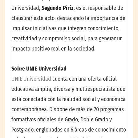
Universidad,
Segundo Píriz
, es el responsable de
clausurar este acto, destacando la importancia de
impulsar iniciativas que integren conocimiento,
creatividad y compromiso social, para generar un
impacto positivo real en la sociedad.
Sobre UNIE Universidad
UNIE Universidad
cuenta con una oferta oficial
educativa amplia, diversa y mutliespecialista que
está conectada con la realidad social y económica
contemporánea. Dispone de más de 70 programas
formativos oficiales de Grado, Doble Grado y
Postgrado, englobados en 6 áreas de conocimiento