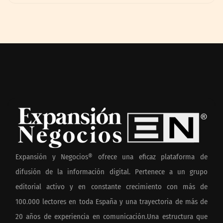
Expansión y Negocios® ofrece una eficaz plataforma de
difusión de la información digital. Pertenece a un grupo
editorial activo y en constante crecimiento con más de
100.000 lectores en toda España y una trayectoria de más de
20 años de experiencia en comunicación.Una estructura que