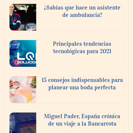
¿Sabías que hace un asistente
de ambulancia?
El nuevo mapa de zonas tensionadas abre
nuevos frentes legales para propietarios e
Principales tendencias
inquilinos en Cataluña
tecnológicas para 2021
15 consejos indispensables para
planear una boda perfecta
Miguel Pader, España crónica
de un viaje a la Bancarrota
La luz roja, el nuevo aftersun, actúa en la