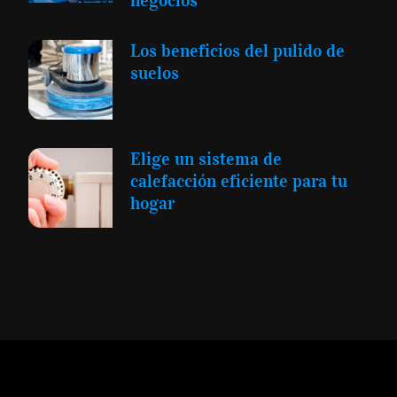
Los beneficios del pulido de
suelos
Elige un sistema de
calefacción eficiente para tu
hogar
Expansión y Negocios
© 2012 -
Todos los derechos reservados conforme